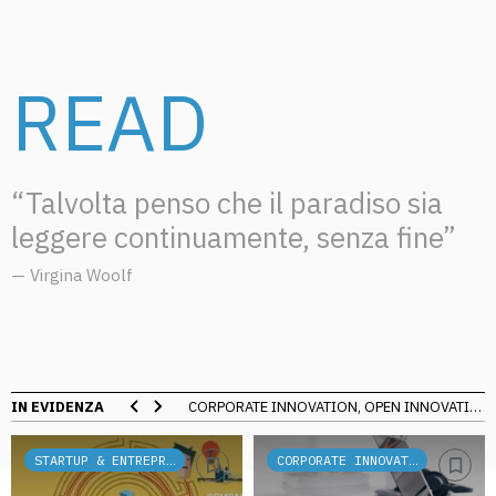
READ
“Talvolta penso che il paradiso sia
leggere continuamente, senza fine”
— Virgina Woolf
IN EVIDENZA
CORPORATE INNOVATION, OPEN INNOVATION, DIGITAL TRANSFORMATION, SERVICE DESIGN, DESIGN THINKING, INTELLIGENZA ARTIFICIALE, BRANDING
STARTUP & ENTREPRENEURSHIP
CORPORATE INNOVATION