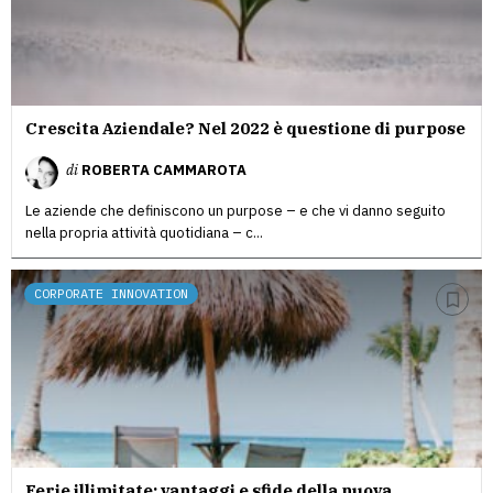
Crescita Aziendale? Nel 2022 è questione di purpose
di
ROBERTA CAMMAROTA
Le aziende che definiscono un purpose – e che vi danno seguito
nella propria attività quotidiana – c...
CORPORATE INNOVATION
Ferie illimitate: vantaggi e sfide della nuova