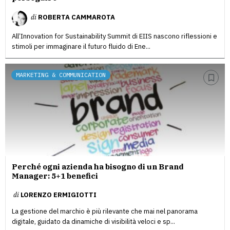
di
ROBERTA CAMMAROTA
All’Innovation for Sustainability Summit di EIIS nascono riflessioni e
stimoli per immaginare il futuro fluido di Ene...
MARKETING & COMMUNICATION
Perché ogni azienda ha bisogno di un Brand
Manager: 5+1 benefici
di
LORENZO ERMIGIOTTI
La gestione del marchio è più rilevante che mai nel panorama
digitale, guidato da dinamiche di visibilità veloci e sp...