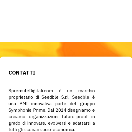
CONTATTI
SpremuteDigitali.com è un marchio
proprietario di Seedble S.r.l. Seedble è
una PMI innovativa parte del gruppo
Symphonie Prime. Dal 2014 disegniamo e
creiamo organizzazioni future-proof in
grado di innovare, evolversi e adattarsi a
tutti gli scenari socio-economici.