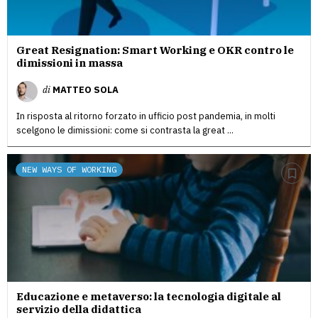
Great Resignation: Smart Working e OKR contro le
dimissioni in massa
di
MATTEO SOLA
In risposta al ritorno forzato in ufficio post pandemia, in molti
scelgono le dimissioni: come si contrasta la great ...
NEW WAYS OF WORKING
Educazione e metaverso: la tecnologia digitale al
servizio della didattica