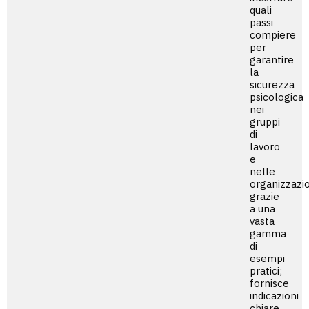
quali
passi
compiere
per
garantire
la
sicurezza
psicologica
nei
gruppi
di
lavoro
e
nelle
organizzazio
grazie
a una
vasta
gamma
di
esempi
pratici;
fornisce
indicazioni
chiare