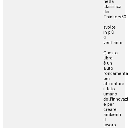
nella
classifica
dei
Thinkers50
-
svolte
in più
di
vent'anni.
Questo
libro
è un
aiuto
fondamenta
per
affrontare
il lato
umano
dell’innovaz
e per
creare
ambienti
di
lavoro