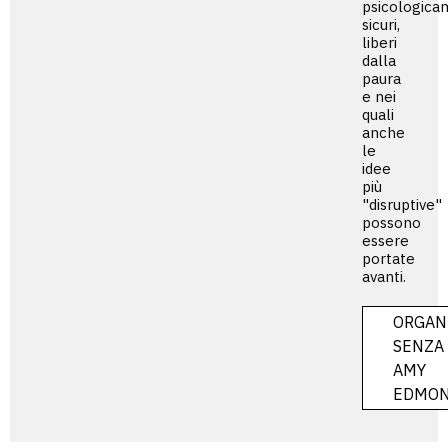
psicologica
sicuri,
liberi
dalla
paura
e nei
quali
anche
le
idee
più
"disruptive"
possono
essere
portate
avanti.
ORGAN
SENZA 
AMY
EDMO