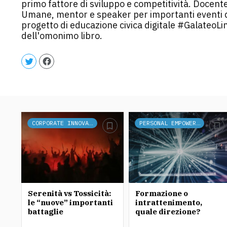
primo fattore di sviluppo e competitività. Docente
Umane, mentor e speaker per importanti eventi d
progetto di educazione civica digitale #GalateoLi
dell'omonimo libro.
CORPORATE INNOVATION
PERSONAL EMPOWERMENT
Serenità vs Tossicità:
Formazione o
le “nuove” importanti
intrattenimento,
battaglie
quale direzione?