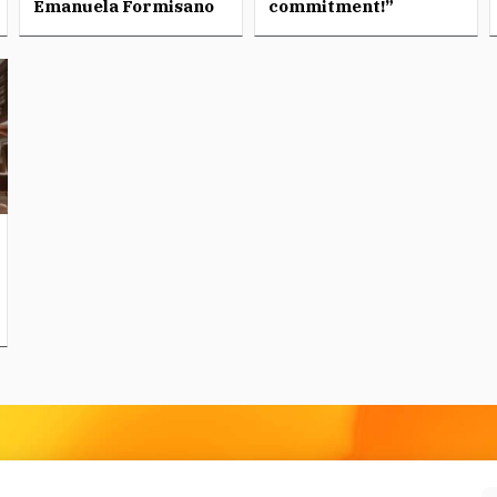
Emanuela Formisano
commitment!”