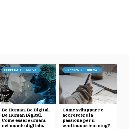
CORPORATE INNOVATION
CORPORATE INNOVATION
Be Human. Be Digital.
Come sviluppare e
Be Human Digital.
accrescere la
Come essere umani,
passione per il
nel mondo digitale.
continuous learning?