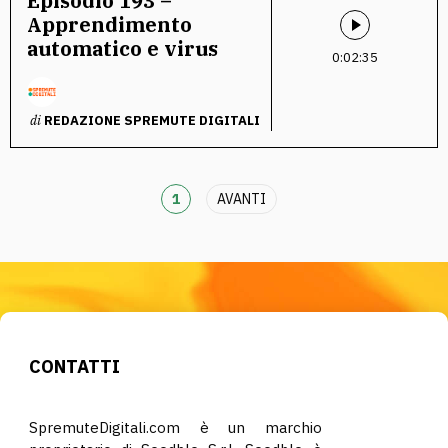
Episodio 193 –
Apprendimento
automatico e virus
0:02:35
di
REDAZIONE SPREMUTE DIGITALI
1
AVANTI
CONTATTI
SpremuteDigitali.com è un marchio