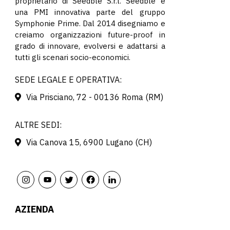
proprietario di Seedble S.r.l. Seedble è
una PMI innovativa parte del gruppo
Symphonie Prime. Dal 2014 disegniamo e
creiamo organizzazioni future-proof in
grado di innovare, evolversi e adattarsi a
tutti gli scenari socio-economici.
SEDE LEGALE E OPERATIVA:
Via Prisciano, 72 - 00136 Roma (RM)
ALTRE SEDI:
Via Canova 15, 6900 Lugano (CH)
AZIENDA