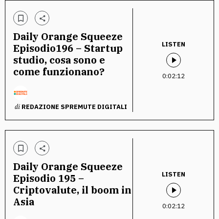
Daily Orange Squeeze
LISTEN
Episodio196 – Startup
studio, cosa sono e
come funzionano?
0:02:12
di
REDAZIONE SPREMUTE DIGITALI
Daily Orange Squeeze
LISTEN
Episodio 195 –
Criptovalute, il boom in
Asia
0:02:12