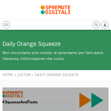
Daily Orange Squeeze
Non rincorriamo solo notizie, le spremiamo per farti avere
l’essenza, l’informazione che conta.
HOME
>
LISTEN
> DAILY ORANGE SQUEEZE