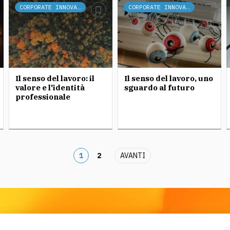
CORPORATE INNOVATION
CORPORATE INNOVATION
Il senso del lavoro: il
Il senso del lavoro, uno
valore e l'identità
sguardo al futuro
professionale
1
2
AVANTI