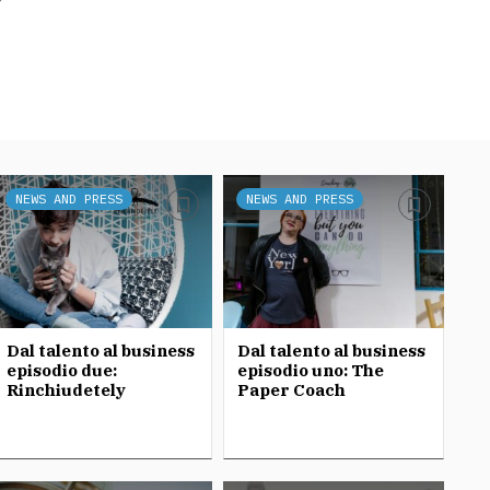
NEWS AND PRESS
NEWS AND PRESS
Dal talento al business
Dal talento al business
episodio due:
episodio uno: The
Rinchiudetely
Paper Coach