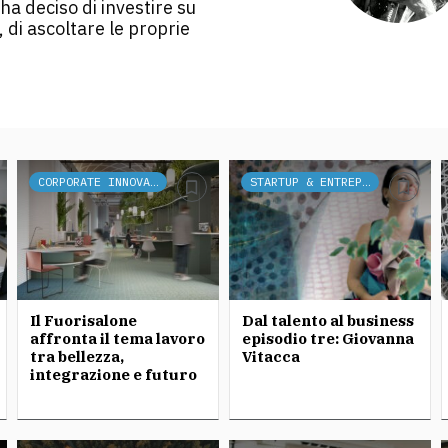
ha deciso di investire su
 di ascoltare le proprie
CORPORATE INNOVATION
STARTUP & ENTREPRENEURSHIP
Il Fuorisalone
Dal talento al business
affronta il tema lavoro
episodio tre: Giovanna
tra bellezza,
Vitacca
integrazione e futuro