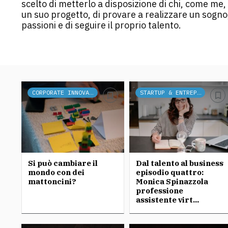
scelto di metterlo a disposizione di chi, come me, 
un suo progetto, di provare a realizzare un sogno,
passioni e di seguire il proprio talento.
CORPORATE INNOVATION
STARTUP & ENTREPRENEURSHIP
Si può cambiare il
Dal talento al business
mondo con dei
episodio quattro:
mattoncini?
Monica Spinazzola
professione
assistente virt...