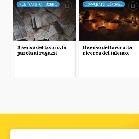
NEW WAYS OF WORKING
CORPORATE INNOVATION
Il senso del lavoro: la
Il senso del lavoro: la
parola ai ragazzi
ricerca del talento.