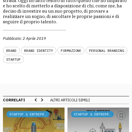
strada. Oggi ho fatto tesoro di tutto quello che ho imparato
e ho scelto di metterlo a disposizione di chi, come me, ha
deciso di investire su un suo progetto, di provare a
realizzare un sogno, di ascoltare le proprie passioni e di
seguire il proprio talento.
Pubblicato: 2 Aprile 2019
BRAND
BRAND IDENTITY
FORMAZIONE
PERSONAL BRANDING
STARTUP
CORRELATI
ALTRI ARTICOLI SIMILI
STARTUP & ENTREPRENEURSHIP
STARTUP & ENTREPRENEURSHIP