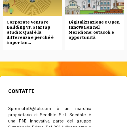
Corporate Venture
Digitalizzazione e Open
Building vs. Startup
Innovation nel
Studio: Qual è la
Meridione: ostacoli e
differenza e perché è
opportunità
importan...
CONTATTI
SpremuteDigitali.com è un marchio
proprietario di Seedble S.r.l. Seedble è
una PMI innovativa parte del gruppo