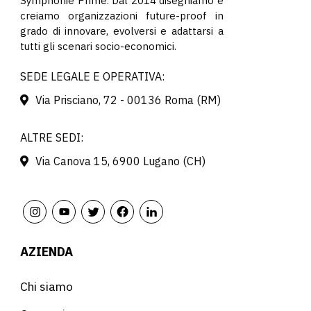
Symphonie Prime. Dal 2014 disegniamo e
creiamo organizzazioni future-proof in
grado di innovare, evolversi e adattarsi a
tutti gli scenari socio-economici.
SEDE LEGALE E OPERATIVA:
Via Prisciano, 72 - 00136 Roma (RM)
ALTRE SEDI:
Via Canova 15, 6900 Lugano (CH)
AZIENDA
Chi siamo