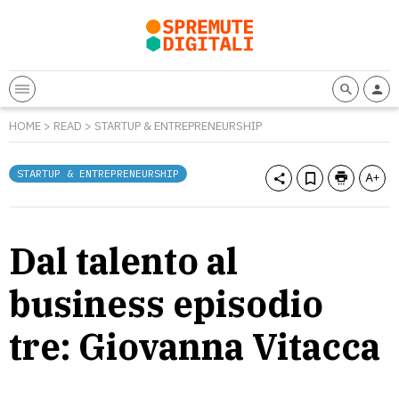
HOME
>
READ
>
STARTUP & ENTREPRENEURSHIP
STARTUP & ENTREPRENEURSHIP
Dal talento al
business episodio
tre: Giovanna Vitacca