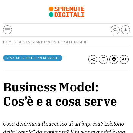
HOME
>
READ
>
STARTUP & ENTREPRENEURSHIP
STARTUP & ENTREPRENEURSHIP
Business Model:
Cos’è e a cosa serve
Cosa determina il successo di un’impresa? Esistono
delle “regole” da applicare? Il business model è una