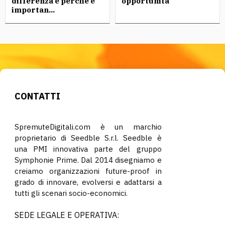
differenza e perché è
opportunità
importan...
CONTATTI
SpremuteDigitali.com è un marchio
proprietario di Seedble S.r.l. Seedble è
una PMI innovativa parte del gruppo
Symphonie Prime. Dal 2014 disegniamo e
creiamo organizzazioni future-proof in
grado di innovare, evolversi e adattarsi a
tutti gli scenari socio-economici.
SEDE LEGALE E OPERATIVA: