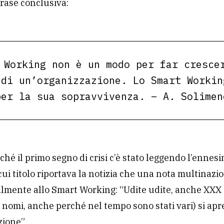
frase conclusiva:
 Working non è un modo per far cresce
 di un’organizzazione. Lo Smart Workin
per la sua sopravvivenza. – A. Solimen
rché il primo segno di crisi c’è stato leggendo l’ennes
 cui titolo riportava la notizia che una nota multinazio
almente allo Smart Working: “Udite udite, anche XXX
e nomi, anche perché nel tempo sono stati vari) si apr
zione”.