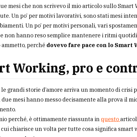
ue mesi che non scrivevo il mio articolo sullo Smart
te. Un po’ per motivi lavorativi, sono stati mesi inten
iamenti. Un po’ per motivi personali, vari spostamen
he non hanno reso semplice mantenere i ritmi quotidi
lo ammetto, perché
dovevo fare pace con lo Smart
t Working, pro e cont
e le grandi storie d’amore arriva un momento di crisi p
mi due mesi hanno messo decisamente alla prova il mi
mento.
mio perché, è ottimamente riassunta in
questo
articol
n cui chiarisce un volta per tutte cosa significa smart