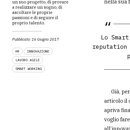
nella sua 
un suo progetto, di provare
a realizzare un sogno, di
ascoltare le proprie
passioni e di seguire il
proprio talento.
Lo Smart
Pubblicato: 16 Giugno 2017
reputation
HR
INNOVAZIONE
LAVORO AGILE
SMART WORKING
Già, pe
articolo il
apriva fin
voglio far
all’innova