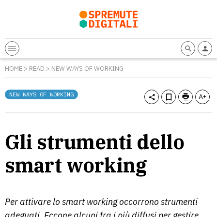
HOME
>
READ
>
NEW WAYS OF WORKING
NEW WAYS OF WORKING
Gli strumenti dello
smart working
Per attivare lo smart working occorrono strumenti
adeguati. Eccone alcuni fra i più diffusi per gestire