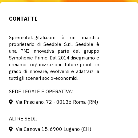
CONTATTI
SpremuteDigitali.com è un marchio
proprietario di Seedble S.r.l. Seedble è
una PMI innovativa parte del gruppo
Symphonie Prime. Dal 2014 disegniamo e
creiamo organizzazioni future-proof in
grado di innovare, evolversi e adattarsi a
tutti gli scenari socio-economici.
SEDE LEGALE E OPERATIVA:
Via Prisciano, 72 - 00136 Roma (RM)
ALTRE SEDI:
Via Canova 15, 6900 Lugano (CH)