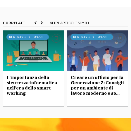
CORRELATI
ALTRI ARTICOLI SIMILI
NEW WAYS OF WORKING
NEW WAYS OF WORKING
L’importanza della
Creare un ufficio per la
sicurezza informatica
Generazione Z: Consigli
nell’era dello smart
per un ambiente di
working
lavoro moderno e so...