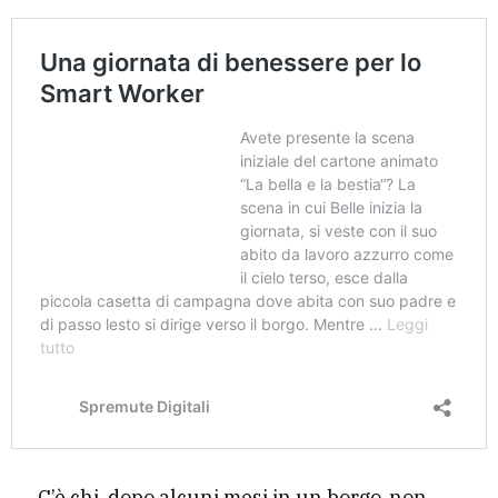
C’è chi, dopo alcuni mesi in un borgo, non