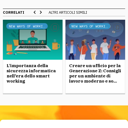
CORRELATI
ALTRI ARTICOLI SIMILI
NEW WAYS OF WORKING
NEW WAYS OF WORKING
L’importanza della
Creare un ufficio per la
sicurezza informatica
Generazione Z: Consigli
nell’era dello smart
per un ambiente di
working
lavoro moderno e so...