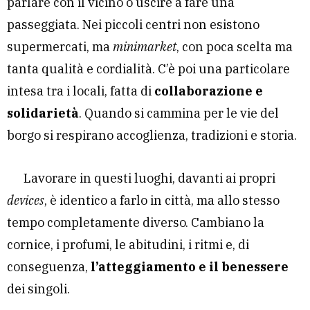
parlare con il vicino o uscire a fare una
passeggiata. Nei piccoli centri non esistono
supermercati, ma
minimarket
, con poca scelta ma
tanta qualità e cordialità. C’è poi una particolare
intesa tra i locali, fatta di
collaborazione e
solidarietà
. Quando si cammina per le vie del
borgo si respirano accoglienza, tradizioni e storia.
Lavorare in questi luoghi, davanti ai propri
devices
, è identico a farlo in città, ma allo stesso
tempo completamente diverso. Cambiano la
cornice, i profumi, le abitudini, i ritmi e, di
conseguenza,
l’atteggiamento e il benessere
dei singoli.