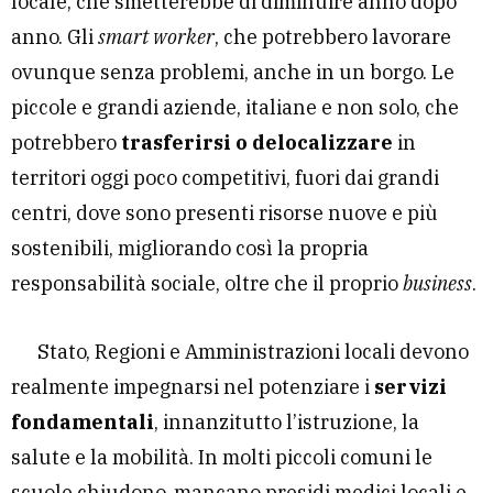
locale, che smetterebbe di diminuire anno dopo
anno. Gli
smart worker
, che potrebbero lavorare
ovunque senza problemi, anche in un borgo. Le
piccole e grandi aziende, italiane e non solo, che
potrebbero
trasferirsi o delocalizzare
in
territori oggi poco competitivi, fuori dai grandi
centri, dove sono presenti risorse nuove e più
sostenibili, migliorando così la propria
responsabilità sociale, oltre che il proprio
business
.
Stato, Regioni e Amministrazioni locali devono
realmente impegnarsi nel potenziare i
servizi
fondamentali
, innanzitutto l’istruzione, la
salute e la mobilità. In molti piccoli comuni le
scuole chiudono, mancano presidi medici locali e