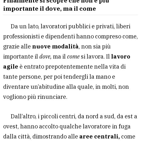
Finalmente si scopre che non è più
importante il dove, ma il come
Da un lato, lavoratori pubblici e privati, liberi
professionisti e dipendenti hanno compreso come,
grazie alle
nuove modalità
, non sia più
importante il
dove,
ma il
come
si lavora. Il
lavoro
agile
è entrato prepotentemente nella vita di
tante persone, per poi tendergli la mano e
diventare un’abitudine alla quale, in molti, non
vogliono più rinunciare.
Dall’altro, i piccoli centri, da nord a sud, da est a
ovest, hanno accolto qualche lavoratore in fuga
dalla città, dimostrando alle
aree centrali,
come