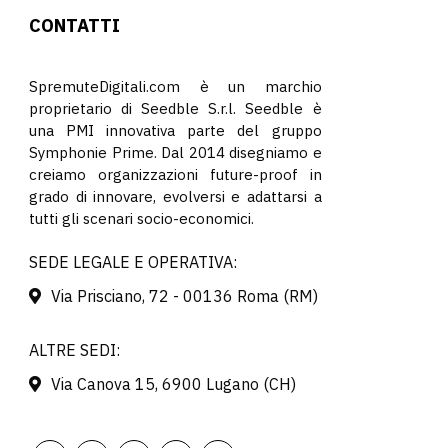
CONTATTI
SpremuteDigitali.com è un marchio
proprietario di Seedble S.r.l. Seedble è
una PMI innovativa parte del gruppo
Symphonie Prime. Dal 2014 disegniamo e
creiamo organizzazioni future-proof in
grado di innovare, evolversi e adattarsi a
tutti gli scenari socio-economici.
SEDE LEGALE E OPERATIVA:
Via Prisciano, 72 - 00136 Roma (RM)
ALTRE SEDI:
Via Canova 15, 6900 Lugano (CH)