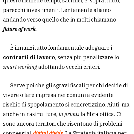
questo richiede tempo, sacrifici, e, soprattutto,
parecchi investimenti. Lentamente stiamo
andando verso quello che in molti chiamano
future of work
.
È innanzitutto fondamentale adeguare i
contratti di lavoro
, senza più penalizzare lo
smart working
adottando vecchi criteri.
Serve poi che gli sgravi fiscali per chi decide di
vivere o fare impresa nei comuni a evidente
rischio di spopolamento si concretizzino. Aiuti, ma
anche infrastrutture,
in primis
la fibra ottica. Ci
sono ancora territori che risentono di problemi
connessi al
digital divide
. La Strategia italiana per