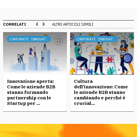
CORRELATI
ALTRI ARTICOLI SIMILI
CORPORATE INNOVATION
CORPORATE INNOVATION
Innovazione aperta:
Cultura
Come le aziende B2B
dell’innovazione: Come
stanno formando
le aziende B2B stanno
partnership con le
cambiando e perché è
Startup per ...
crucial...