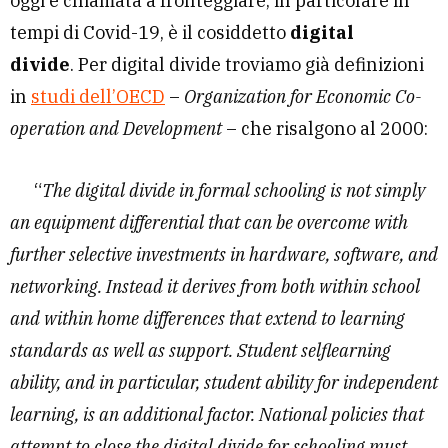
oggi è chiamata a fronteggiare, in particolare in
tempi di Covid-19, è il cosiddetto
digital
divide
. Per digital divide troviamo già definizioni
in
studi dell’OECD
–
Organization for Economic Co-
operation and Development
– che risalgono al 2000:
“
The digital divide in formal schooling is not simply
an equipment differential that can be overcome with
further selective investments in hardware, software, and
networking. Instead it derives from both within school
and within home differences that extend to learning
standards as well as support. Student selflearning
ability, and in particular, student ability for independent
learning, is an additional factor. National policies that
attempt to close the digital divide for schooling must