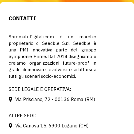
CONTATTI
SpremuteDigitali.com è un marchio
proprietario di Seedble S.r.l. Seedble è
una PMI innovativa parte del gruppo
Symphonie Prime. Dal 2014 disegniamo e
creiamo organizzazioni future-proof in
grado di innovare, evolversi e adattarsi a
tutti gli scenari socio-economici.
SEDE LEGALE E OPERATIVA:
Via Prisciano, 72 - 00136 Roma (RM)
ALTRE SEDI:
Via Canova 15, 6900 Lugano (CH)