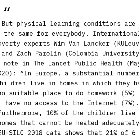
But physical learning conditions are
the same for everybody.
Internationa
overty experts Wim Van Lancker (KULeu
and Zach Parolin (Colombia Universit
note in
The Lancet Public Health
(Ma
020): “In Europe, a substantial numbe
hildren live in homes in which they h
no suitable place to do homework (5%)
have no access to the Internet (7%)
Furthermore, 10% of the children live
homes that cannot be heated adequatel
EU-SILC 2018 data shows that 21% of 6