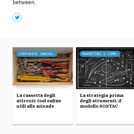
between.
CORPORATE INNOVATION
MARKETING & COMMUNICATION
La cassetta degli
La strategia prima
attrezzi: tool online
degli strumenti, il
utili alle aziende
modello SOSTAC