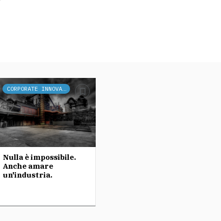
CORPORATE INNOVATION
Nulla è impossibile.
Anche amare
un'industria.