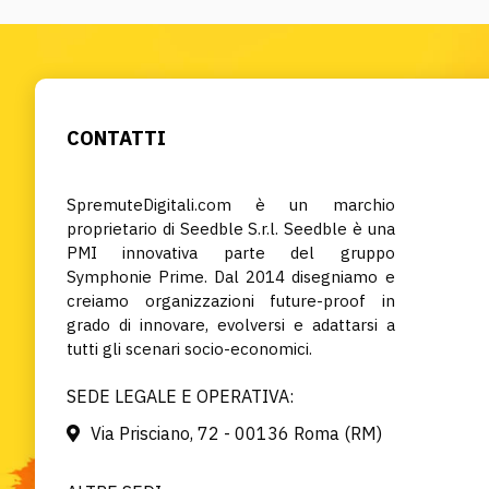
CONTATTI
SpremuteDigitali.com è un marchio
proprietario di Seedble S.r.l. Seedble è una
PMI innovativa parte del gruppo
Symphonie Prime. Dal 2014 disegniamo e
creiamo organizzazioni future-proof in
grado di innovare, evolversi e adattarsi a
tutti gli scenari socio-economici.
SEDE LEGALE E OPERATIVA:
Via Prisciano, 72 - 00136 Roma (RM)