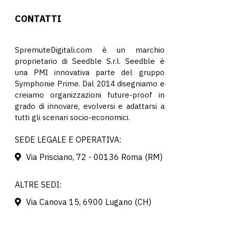
CONTATTI
SpremuteDigitali.com è un marchio
proprietario di Seedble S.r.l. Seedble è
una PMI innovativa parte del gruppo
Symphonie Prime. Dal 2014 disegniamo e
creiamo organizzazioni future-proof in
grado di innovare, evolversi e adattarsi a
tutti gli scenari socio-economici.
SEDE LEGALE E OPERATIVA:
Via Prisciano, 72 - 00136 Roma (RM)
ALTRE SEDI:
Via Canova 15, 6900 Lugano (CH)