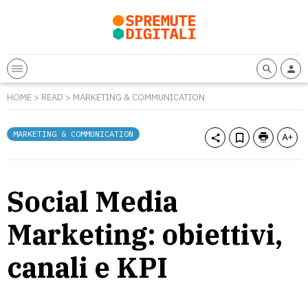
HOME
>
READ
>
MARKETING & COMMUNICATION
MARKETING & COMMUNICATION
Social Media
Marketing: obiettivi,
canali e KPI