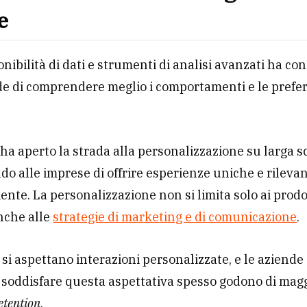
e
onibilità di dati e strumenti di analisi avanzati ha co
de di comprendere meglio i comportamenti e le prefe
ha aperto la strada alla personalizzazione su larga sc
o alle imprese di offrire esperienze uniche e rilevan
iente. La personalizzazione non si limita solo ai prodot
nche alle
strategie di marketing e di comunicazione
.
ti si aspettano interazioni personalizzate, e le aziende
 soddisfare questa aspettativa spesso godono di mag
etention
.