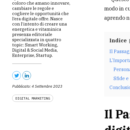
coloro che amano innovare,
modo in cu
cambiare le regole e
cogliere le opportunità che
aprendo nu
l’era digitale offre. Nasce
con l’intento di creare una
energetica e vitaminica
presenza editoriale
specializzata in quattro
Indice
topic: Smart Working,
Digital & Social Media,
Il Passag
Enterprise, Startup.
L’Import
Persona
Sfide e
Pubblicato: 4 Settembre 2023
Conclusi
DIGITAL MARKETING
Il P