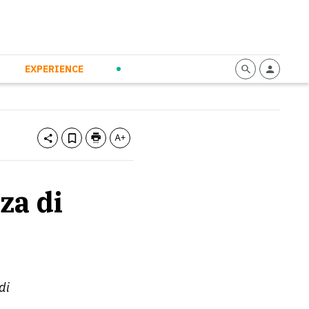
mmunication
Calendario
Personal Empowerment
News and Press
EXPERIENCE
za di
di