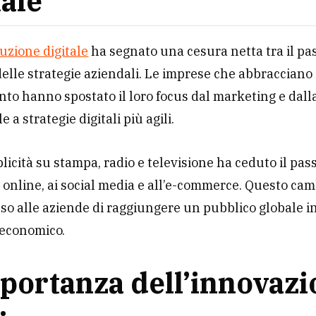
tale
luzione digitale
ha segnato una cesura netta tra il pas
elle strategie aziendali. Le imprese che abbracciano 
o hanno spostato il loro focus dal marketing e dall
e a strategie digitali più agili.
licità su stampa, radio e televisione ha ceduto il pass
online, ai social media e all’e-commerce. Questo c
o alle aziende di raggiungere un pubblico globale i
 economico.
portanza dell’innovaz