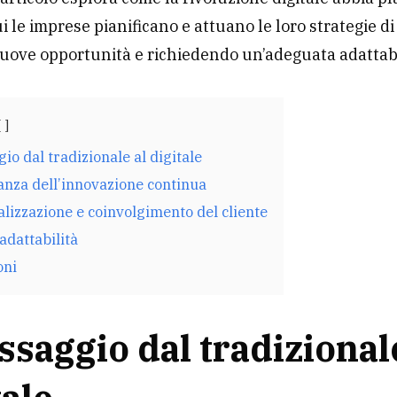
i le imprese pianificano e attuano le loro strategie di 
ove opportunità e richiedendo un’adeguata adattabi
gio dal tradizionale al digitale
anza dell’innovazione continua
lizzazione e coinvolgimento del cliente
 adattabilità
oni
assaggio dal tradizional