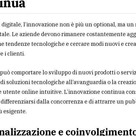
inua
a digitale, l’innovazione non è più un optional, ma un
ale. Le aziende devono rimanere costantemente agg
me tendenze tecnologiche e cercare modi nuovi e crea
 i clienti.
può comportare lo sviluppo di nuovi prodotti o serviz
 di soluzioni tecnologiche all’avanguardia o la creazi
 utente online intuitive. L’innovazione continua con
 differenziarsi dalla concorrenza e di attrarre un pub
 esigente.
nalizzazione e coinvolgimento