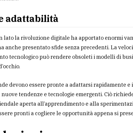
e adattabilità
n lato la rivoluzione digitale ha apportato enormi van
 ha anche presentato sfide senza precedenti. La veloci
o tecnologico può rendere obsoleti i modelli di bus
d’occhio.
nde devono essere pronte a adattarsi rapidamente e
 a nuove tendenze e tecnologie emergenti. Ciò richied
iendale aperta all’apprendimento e alla sperimentazi
sere pronti a cogliere le opportunità appena si pres