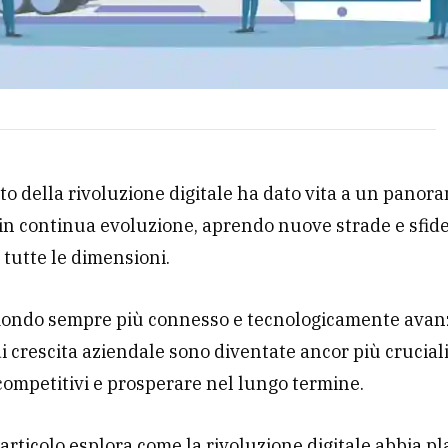
to della rivoluzione digitale ha dato vita a un panor
in continua evoluzione, aprendo nuove strade e sfide
 tutte le dimensioni.
ondo sempre più connesso e tecnologicamente avanz
di crescita aziendale sono diventate ancor più crucial
ompetitivi e prosperare nel lungo termine.
articolo esplora come la rivoluzione digitale abbia pl