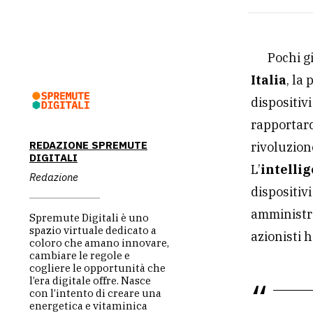
Pochi gi
Italia
, la
dispositiv
rapportarc
REDAZIONE SPREMUTE
rivoluzion
DIGITALI
L’
intellig
Redazione
dispositiv
amministra
Spremute Digitali è uno
spazio virtuale dedicato a
azionisti h
coloro che amano innovare,
cambiare le regole e
cogliere le opportunità che
l’era digitale offre. Nasce
con l’intento di creare una
energetica e vitaminica