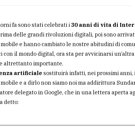
orni fa sono stati celebrati i
30 anni di vita di Inte
 prima delle grandi rivoluzioni digitali, poi sono arrivati
i mobile e hanno cambiato le nostre abitudini di com
i con il mondo digital, ora sta per avvicinarsi un’altra
e altrettanto importante.
enza artificiale
sostituirà infatti, nei prossimi anni, 
i mobile e a dirlo non siamo noi ma addirittura Sunda
tore delegato in Google, che in una lettera aperta ag
a detto: