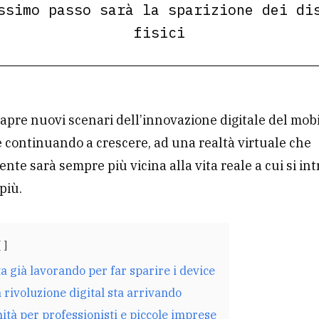
ssimo passo sarà la sparizione dei di
fisici
apre nuovi scenari dell’innovazione digitale del mobi
continuando a crescere, ad una realtà virtuale che
nte sarà sempre più vicina alla vita reale a cui si in
più.
a già lavorando per far sparire i device
rivoluzione digital sta arrivando
tà per professionisti e piccole imprese