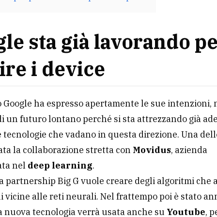
le sta già lavorando pe
ire i device
Google ha espresso apertamente le sue intenzioni, 
i un futuro lontano perché si sta attrezzando già ad
 tecnologie che vadano in questa direzione. Una dell
tata la collaborazione stretta con
Movidus
, azienda
ata nel
deep learning
.
 partnership Big G vuole creare degli algoritmi che
i vicine alle reti neurali. Nel frattempo poi è stato a
a nuova tecnologia verrà usata anche su
Youtube
, p