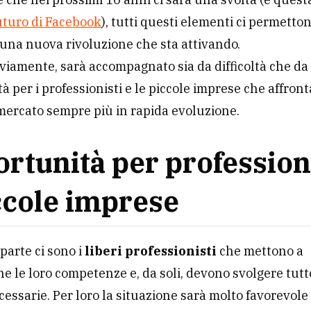
uturo di Facebook
), tutti questi elementi ci permetton
una nuova rivoluzione che sta attivando.
viamente, sarà accompagnato sia da difficoltà che da
à per i professionisti e le piccole imprese che affronta
mercato sempre più in rapida evoluzione.
rtunità per profession
ccole imprese
parte ci sono i
liberi professionisti
che mettono a
ne le loro competenze e, da soli, devono svolgere tutt
ecessarie. Per loro la situazione sarà molto favorevole