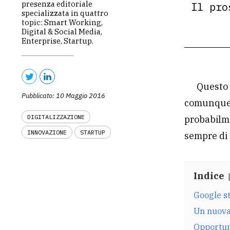
presenza editoriale
Il pro
specializzata in quattro
topic: Smart Working,
Digital & Social Media,
Enterprise, Startup.
Questo 
Pubblicato: 10 Maggio 2016
comunque 
DIGITALIZZAZIONE
probabilme
INNOVAZIONE
STARTUP
sempre di 
Indice
Google st
Un nuova 
Opportuni