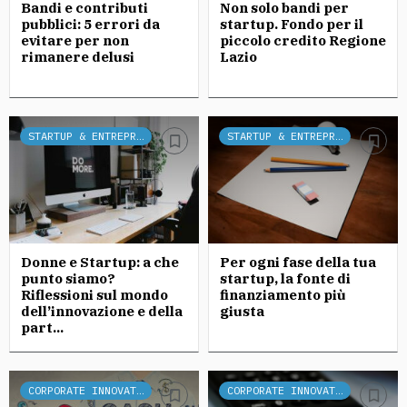
Bandi e contributi
Non solo bandi per
pubblici: 5 errori da
startup. Fondo per il
evitare per non
piccolo credito Regione
rimanere delusi
Lazio
STARTUP & ENTREPRENEURSHIP
STARTUP & ENTREPRENEURSHIP
Donne e Startup: a che
Per ogni fase della tua
punto siamo?
startup, la fonte di
Riflessioni sul mondo
finanziamento più
dell’innovazione e della
giusta
part...
CORPORATE INNOVATION
CORPORATE INNOVATION