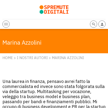
Marina Azzolini
HOME
>
I NOSTRI AUTORI
> MARINA AZZOLINI
Una laurea in finanza, pensavo avrei fatto la
commercialista ed invece sono stata folgorata sulla
via della startup. Multitasking per vocazione,
veleggio tra business model e business plan,
passando per bandi e finanziamenti pubblici. Mi
occupo di business development e PR per la startup