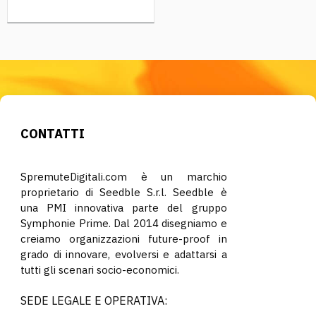
CONTATTI
SpremuteDigitali.com è un marchio
proprietario di Seedble S.r.l. Seedble è
una PMI innovativa parte del gruppo
Symphonie Prime. Dal 2014 disegniamo e
creiamo organizzazioni future-proof in
grado di innovare, evolversi e adattarsi a
tutti gli scenari socio-economici.
SEDE LEGALE E OPERATIVA: