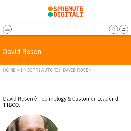
David Rosen
HOME
>
I NOSTRI AUTORI
> DAVID ROSEN
David Rosen è Technology & Customer Leader di
TIBCO.