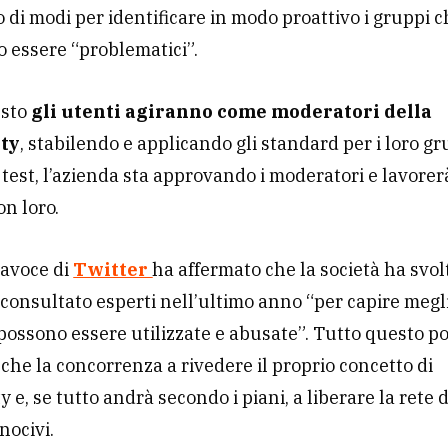
o di modi per identificare in modo proattivo i gruppi 
 essere “problematici”.
esto
gli utenti agiranno come moderatori della
ty
, stabilendo e applicando gli standard per i loro gr
 test, l’azienda sta approvando i moderatori e lavorerà
on loro.
avoce di
Twitter
ha affermato che la società ha svol
 consultato esperti nell’ultimo anno “per capire megl
ossono essere utilizzate e abusate”. Tutto questo p
che la concorrenza a rivedere il proprio concetto di
e, se tutto andrà secondo i piani, a liberare la rete 
nocivi.