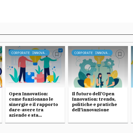
CORPORATE INNOVATION
CORPORATE INNOVATION
Open Innovation:
Il futuro dell’Open
come funzionano le
Innovation: trends,
sinergie e il rapporto
politiche e pratiche
dare-avere tra
dell’innovazione
aziende e sta...