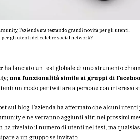
unity, l’azienda sta testando grandi novità per gli utenti.
per gli utenti del celebre social network?
er
ha lanciato un test globale di uno strumento chia
ty
;
una funzionalità simile ai gruppi di Facebo
 utenti un modo per twittare a persone con interessi si
ost sul blog, l’azienda ha affermato che alcuni utent
munity e ne verranno aggiunti altri nei prossimi mes
n ha rivelato il numero di utenti nel test, ma qualsia
ipare a un gruppo se invitato.