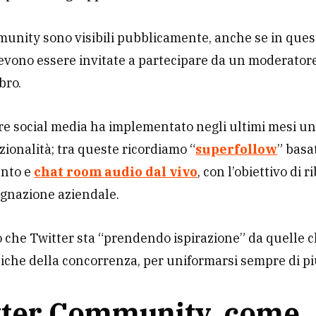
unity sono visibili pubblicamente, anche se in quest
vono essere invitate a partecipare da un moderator
bro.
bre social media ha implementato negli ultimi mesi un
ionalità; tra queste ricordiamo “
superfollow
” basa
nto e
chat room audio dal vivo
, con l’obiettivo di r
agnazione aziendale.
 che Twitter sta “prendendo ispirazione” da quelle c
tiche della concorrenza, per uniformarsi sempre di pi
tter Community, come