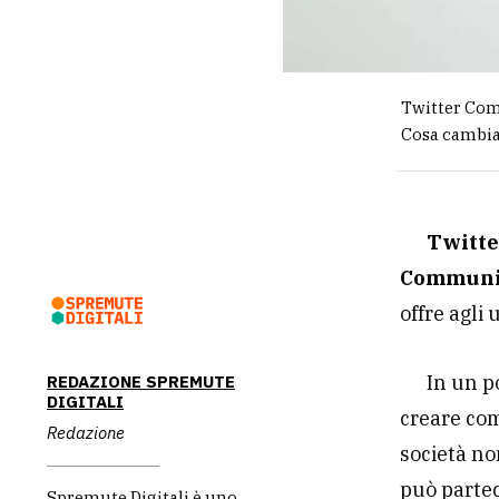
Twitter Comm
Cosa cambia 
Twitt
Communi
offre agli
In un p
REDAZIONE SPREMUTE
DIGITALI
creare com
Redazione
società no
può partec
Spremute Digitali è uno