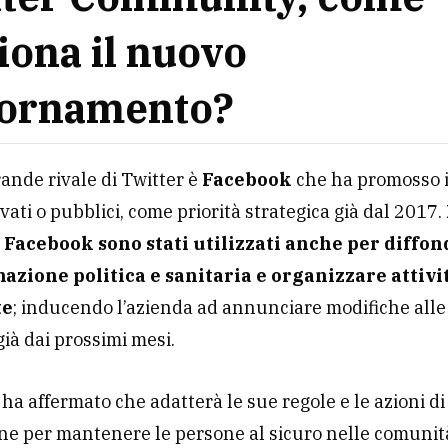
iona il nuovo
iornamento?
grande rivale di Twitter è
Facebook
che ha promosso i
vati ​​o pubblici, come priorità strategica già dal 2017.
 Facebook sono stati utilizzati anche per diffo
azione politica e sanitaria e organizzare attivi
te
; inducendo l’azienda ad annunciare modifiche alle 
già dai prossimi mesi.
 ha affermato che adatterà le sue regole e le azioni di
ne per mantenere le persone al sicuro nelle comunit