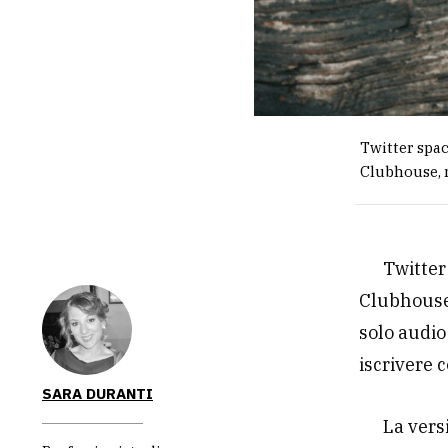
Twitter spac
Clubhouse, m
Twitter
Clubhouse,
solo audio
iscrivere 
SARA DURANTI
La vers