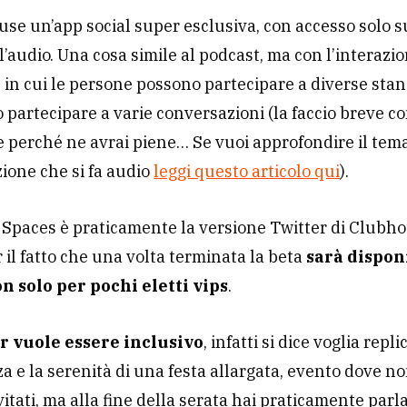
se un’app social super esclusiva, con accesso solo su
l’audio. Una cosa simile al podcast, ma con l’interazi
 in cui le persone possono partecipare a diverse stan
o partecipare a varie conversazioni (la faccio breve c
perché ne avrai piene… Se vuoi approfondire il tema
ione che si fa audio
leggi questo articolo qui
).
 Spaces è praticamente la versione Twitter di Clubho
 il fatto che una volta terminata la beta
sarà dispon
on solo per pochi eletti vips
.
r vuole essere inclusivo
, infatti si dice voglia repli
za e la serenità di una festa allargata, evento dove n
nvitati, ma alla fine della serata hai praticamente parl