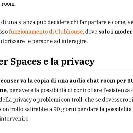
t room.
e di una stanza può decidere chi far parlare e come, 
esso
funzionamento di Clubhouse
, dove
solo i moder
torizzare le persone ad interagire.
er Spaces e la privacy
r
conserva la copia di una audio chat room per 3
ine
, per avere la possibilità di controllare l’esistenza 
della privacy o problemi con troll, che se dovessero ril
 controllo salirebbe a 90 giorni per dare la possibilità
 intervenire.