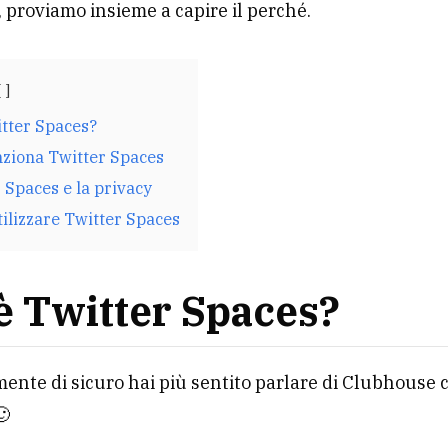
i, proviamo insieme a capire il perché.
itter Spaces?
ziona Twitter Spaces
 Spaces e la privacy
tilizzare Twitter Spaces
è Twitter Spaces?
ente di sicuro hai più sentito parlare di Clubhouse 
🙂