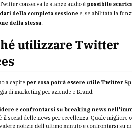
Twitter conserva le stanze audio è
possibile scaric
 dati della completa sessione
e, se abilitata la fun
one della stessa
.
hé utilizzare Twitter
ces
o a capire
per cosa potrà essere utile Twitter S
gia di marketing per aziende e Brand:
idere e confrontarsi su breaking news nell’im
è il social delle news per eccellenza. Quale migliore 
videre notizie dell’ultimo minuto e confrontarsi su di