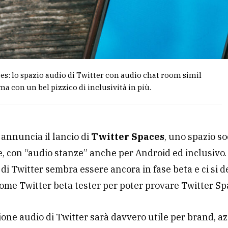
es: lo spazio audio di Twitter con audio chat room simil
a con un bel pizzico di inclusività in più.
 annuncia il lancio di
Twitter Spaces
, uno spazio so
 con “audio stanze” anche per Android ed inclusivo.
 di Twitter sembra essere ancora in fase beta e ci si 
come Twitter beta tester per poter provare Twitter Sp
ione audio di Twitter sarà davvero utile per brand, a