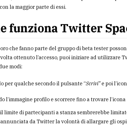
 con la maggior parte di essi.
 funziona Twitter Spa
loro che fanno parte del gruppo di beta tester posso
 volta ottenuto l’accesso, puoi iniziare ad utilizzare T
due modi:
o per qualche secondo il pulsante “
Scrivi”
e poi l’icon
 l’immagine profilo e scorrere fino a trovare l’icona
 il limite di partecipanti a stanza sembrerebbe limitat
a annunciata da Twitter la volontà di allargare gli ospi