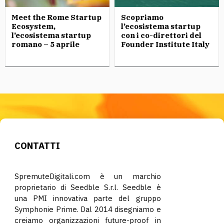
Meet the Rome Startup
Scopriamo
Ecosystem,
l’ecosistema startup
l’ecosistema startup
con i co-direttori del
romano – 5 aprile
Founder Institute Italy
CONTATTI
SpremuteDigitali.com è un marchio
proprietario di Seedble S.r.l. Seedble è
una PMI innovativa parte del gruppo
Symphonie Prime. Dal 2014 disegniamo e
creiamo organizzazioni future-proof in