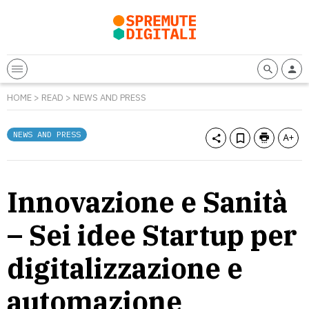
HOME
>
READ
>
NEWS AND PRESS
NEWS AND PRESS
Innovazione e Sanità
– Sei idee Startup per
digitalizzazione e
automazione