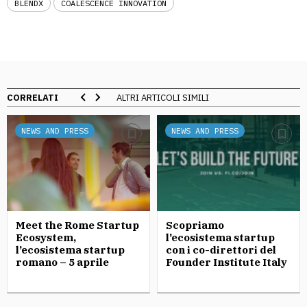
BLENDX
COALESCENCE INNOVATION
CORRELATI
ALTRI ARTICOLI SIMILI
NEWS AND PRESS
NEWS AND PRESS
Meet the Rome Startup
Scopriamo
Ecosystem,
l’ecosistema startup
l’ecosistema startup
con i co-direttori del
romano – 5 aprile
Founder Institute Italy