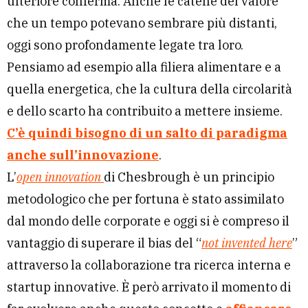
ulteriore conferma. Anche le catene del valore
che un tempo potevano sembrare più distanti,
oggi sono profondamente legate tra loro.
Pensiamo ad esempio alla filiera alimentare e a
quella energetica, che la cultura della circolarità
e dello scarto ha contribuito a mettere insieme.
C’è quindi bisogno di un salto di paradigma
anche sull’innovazione
.
L’
open innovation
di Chesbrough è un principio
metodologico che per fortuna è stato assimilato
dal mondo delle corporate e oggi si è compreso il
vantaggio di superare il bias del “
not invented here
”
attraverso la collaborazione tra ricerca interna e
startup innovative. È però arrivato il momento di