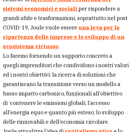
sistemi economici e sociali
per rispondere a
grandi sfide e trasformazioni, soprattutto nel post
COVID-19, Joule vuole essere
una leva per la
ripartenza delle imprese e lo sviluppo di un
ecosistema virtuoso
.
Lo faremo fornendo un supporto concreto a
quegli imprenditori che condividono i nostri valori
ed i nostri obiettivi: la ricerca di soluzioni che
garantiscano la transizione verso un modello a
basso impatto carbonico, funzionali all’obiettivo
di contenere le emissioni globali; l’accesso
all’energia equo e quanto più esteso; lo sviluppo
delle rinnovabili e dell’economia circolare.
Joule attualizza l’idea di
capitalismo etico
e lo