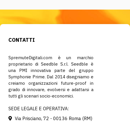
CONTATTI
SpremuteDigitali.com è un marchio
proprietario di Seedble S.r.l. Seedble è
una PMI innovativa parte del gruppo
Symphonie Prime. Dal 2014 disegniamo e
creiamo organizzazioni future-proof in
grado di innovare, evolversi e adattarsi a
tutti gli scenari socio-economici.
SEDE LEGALE E OPERATIVA:
Via Prisciano, 72 - 00136 Roma (RM)