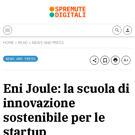
HOME
>
READ
>
NEWS AND PRESS
NEWS AND PRESS
Eni Joule: la scuola di
innovazione
sostenibile per le
startup