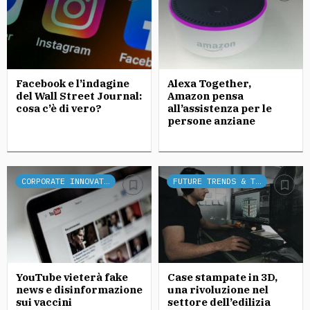
Facebook e l’indagine
Alexa Together,
del Wall Street Journal:
Amazon pensa
cosa c’è di vero?
all’assistenza per le
persone anziane
CORPORATE INNOVATION
FUTURE TRENDS & TECH
YouTube vieterà fake
Case stampate in 3D,
news e disinformazione
una rivoluzione nel
sui vaccini
settore dell’edilizia