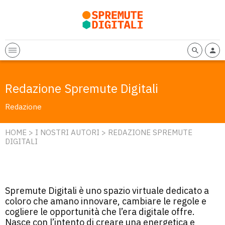
Redazione Spremute Digitali
Redazione
HOME
>
I NOSTRI AUTORI
> REDAZIONE SPREMUTE
DIGITALI
Spremute Digitali è uno spazio virtuale dedicato a
coloro che amano innovare, cambiare le regole e
cogliere le opportunità che l’era digitale offre.
Nasce con l’intento di creare una energetica e