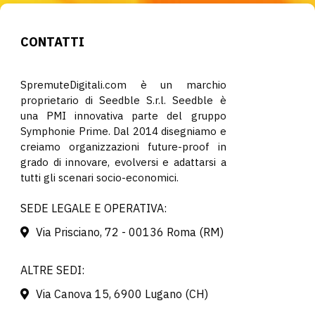
CONTATTI
SpremuteDigitali.com è un marchio
proprietario di Seedble S.r.l. Seedble è
una PMI innovativa parte del gruppo
Symphonie Prime. Dal 2014 disegniamo e
creiamo organizzazioni future-proof in
grado di innovare, evolversi e adattarsi a
tutti gli scenari socio-economici.
SEDE LEGALE E OPERATIVA:
Via Prisciano, 72 - 00136 Roma (RM)
ALTRE SEDI:
Via Canova 15, 6900 Lugano (CH)