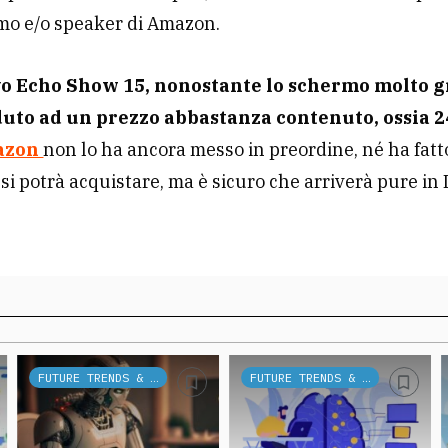
mo e/o speaker di Amazon.
vo Echo Show 15, nonostante lo schermo molto 
uto ad un prezzo abbastanza contenuto, ossia 2
azon
non lo ha ancora messo in preordine, né ha fatt
si potrà acquistare, ma è sicuro che arriverà pure in I
FUTURE TRENDS & TECH
FUTURE TRENDS & TECH