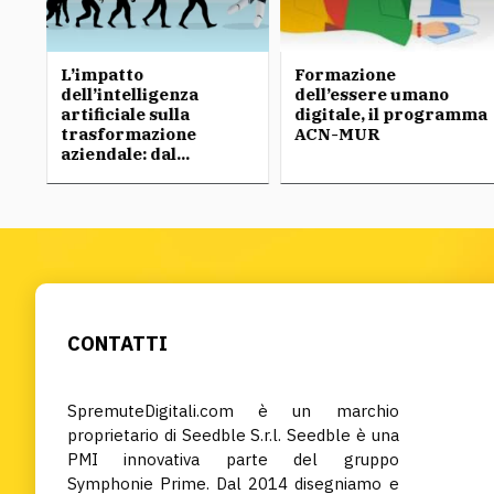
L’impatto
Formazione
dell’intelligenza
dell’essere umano
artificiale sulla
digitale, il programma
trasformazione
ACN-MUR
aziendale: dal...
CONTATTI
SpremuteDigitali.com è un marchio
proprietario di Seedble S.r.l. Seedble è una
PMI innovativa parte del gruppo
Symphonie Prime. Dal 2014 disegniamo e