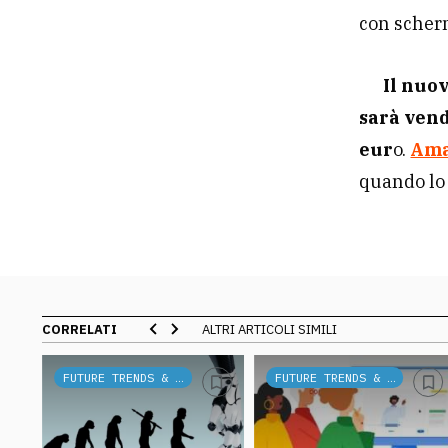
con scher
Il nuo
sarà vend
eur
o.
Am
quando lo 
CORRELATI
ALTRI ARTICOLI SIMILI
FUTURE TRENDS & TECH
FUTURE TRENDS & TECH