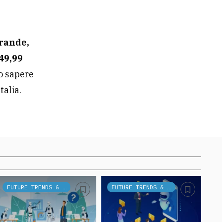
grande,
49,99
o sapere
talia.
FUTURE TRENDS & TECH
FUTURE TRENDS & TECH