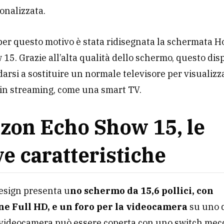
onalizzata.
er questo motivo è stata ridisegnata la schermata 
15. Grazie all’alta qualità dello schermo, questo dis
arsi a sostituire un normale televisore per visualizz
 in streaming, come una smart TV.
on Echo Show 15, le
e caratteristiche
design presenta u
no schermo da 15,6 pollici, con
ne Full HD, e un foro per la videocamera
su uno 
 videocamera può essere coperta con uno switch mecc