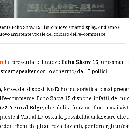
enta Echo Show 15, il suo nuovo smart display. Andiamo a
nuovo assistente vocale del colosso dell'e-commerce
on
ha presentato il nuovo
Echo Show 15
, uno smart 
 smart speaker con lo schermo) da 15 pollici.
a, forse, del dispositivo Echo più sofisticato mai prese
ll’e-commerce. Echo Show 15 dispone, infatti, del nu
z2 Neural Edge
, che abilita funzioni finora mai vis
ueste il Visual ID, ossia la possibilità di lasciare che i
 identifichi chi gli si trova davanti, per fornirgli un’