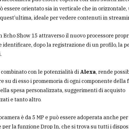
ò essere orientato sia in verticale che in orizzontale,
 quest’ultima, ideale per vedere contenuti in streami
Echo Show 15 attraverso il nuovo processore propr
e identificare, dopo la registrazione di un profilo, la 
.
 combinato con le potenzialità di
Alexa
, rende possib
re su di esso i promemoria di ogni componente della f
della spesa personalizzata, suggerimenti di acquisto
ati e tanto altro.
ocamera è da 5 MP e può essere adoperata anche per 
 per la funzione Drop In, che si trova su tutti i dispos