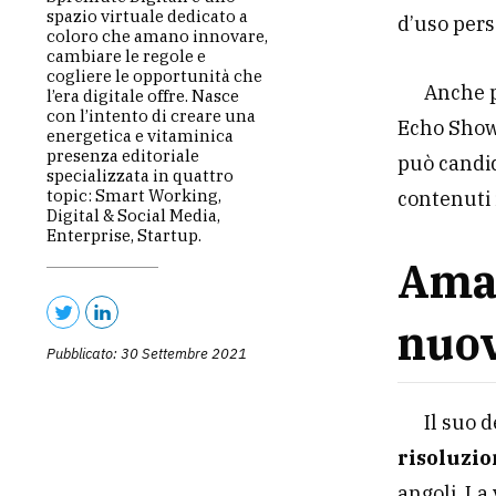
spazio virtuale dedicato a
d’uso pers
coloro che amano innovare,
cambiare le regole e
cogliere le opportunità che
Anche p
l’era digitale offre. Nasce
con l’intento di creare una
Echo Show 
energetica e vitaminica
presenza editoriale
può candid
specializzata in quattro
topic: Smart Working,
contenuti
Digital & Social Media,
Enterprise, Startup.
Amaz
nuov
Pubblicato: 30 Settembre 2021
Il suo 
risoluzio
angoli. La