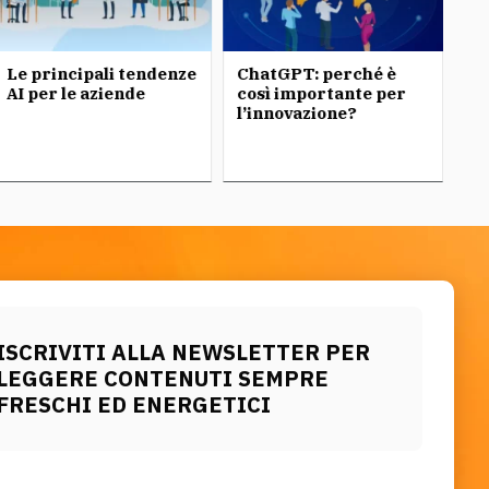
Le principali tendenze
ChatGPT: perché è
Ch
AI per le aziende
così importante per
l’innovazione?
ISCRIVITI ALLA NEWSLETTER PER
LEGGERE CONTENUTI SEMPRE
FRESCHI ED ENERGETICI