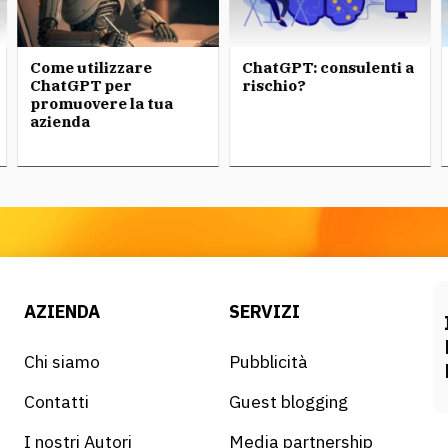
Come utilizzare
ChatGPT: consulenti a
ChatGPT per
rischio?
promuovere la tua
azienda
AZIENDA
SERVIZI
Chi siamo
Pubblicità
Contatti
Guest blogging
I nostri Autori
Media partnership