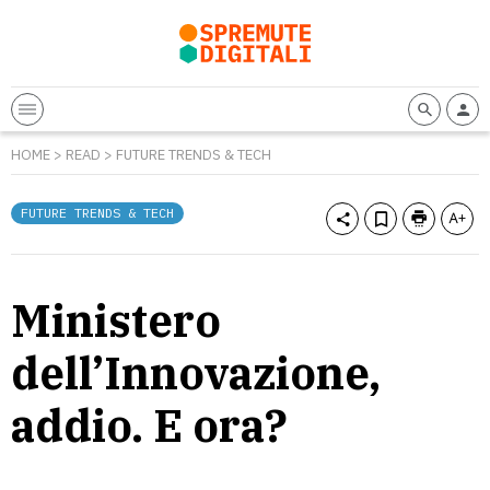
HOME
>
READ
>
FUTURE TRENDS & TECH
FUTURE TRENDS & TECH
Ministero
dell’Innovazione,
addio. E ora?