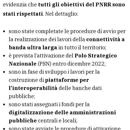
evidenzia che
tutti gli obiettivi del PNRR sono
stati rispettati
. Nel dettaglio:
sono state completate le procedure di avvio per
la realizzazione dei lavori della
connettività a
banda ultra larga
in tutto il territorio;
è prevista l’attivazione del
Polo Strategico
Nazionale
(PSN) entro dicembre 2022;
sono in fase di sviluppo i lavori per la
costruzione di
piattaforme per
l’interoperabilità
delle banche dati
pubbliche;
sono stati assegnati i fondi per la
digitalizzazione delle amministrazioni
pubbliche
centrali e locali;
sono state avviate le procedure di attivazione