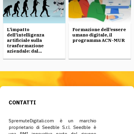
L’impatto
Formazione dell’essere
dell’intelligenza
umano digitale, il
artificiale sulla
programma ACN-MUR
trasformazione
aziendale: dal...
CONTATTI
SpremuteDigitali.com è un marchio
proprietario di Seedble S.r.l. Seedble è
una PMI innovativa parte del gruppo