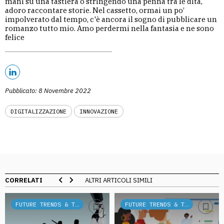
mani su una tastiera o stringendo una penna tra le dita,
adoro raccontare storie. Nel cassetto, ormai un po’
impolverato dal tempo, c'è ancora il sogno di pubblicare un
romanzo tutto mio. Amo perdermi nella fantasia e ne sono
felice
Pubblicato: 8 Novembre 2022
DIGITALIZZAZIONE
INNOVAZIONE
CORRELATI
ALTRI ARTICOLI SIMILI
FUTURE TRENDS & TECH
FUTURE TRENDS & TECH