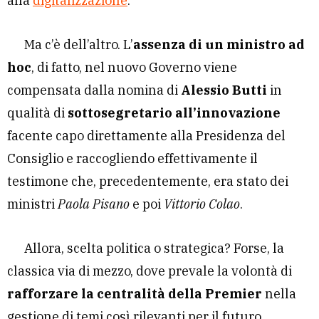
alla
digitalizzazione
.
Ma c’è dell’altro. L’
assenza di un ministro ad
hoc
, di fatto, nel nuovo Governo viene
compensata dalla nomina di
Alessio Butti
in
qualità di
sottosegretario all’innovazione
facente capo direttamente alla Presidenza del
Consiglio e raccogliendo effettivamente il
testimone che, precedentemente, era stato dei
ministri
Paola Pisano
e poi
Vittorio Colao
.
Allora, scelta politica o strategica? Forse, la
classica via di mezzo, dove prevale la volontà di
rafforzare la centralità della Premier
nella
gestione di temi così rilevanti per il futuro,