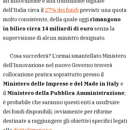
all’innovazione e alla transizione digitale
dell’Italia circa il
27% dei fondi
previsti: una quota
molto consistente, della quale oggi
rimangono
in bilico circa 14 miliardi di euro
senza la
supervisione di alcun ministro designato.
Cosa succederà? L’ormai smantellato Ministero
dell’Innovazione nel nuovo Governo troverà
collocazione pratica soprattutto presso il
Ministero delle Imprese e del Made in Italy
e
il
Ministero della Pubblica Amministrazione
;
è probabile che saranno questi enti a usufruire
dei fondi disponibili, ovviamente per riforme
destinate a raggiungere gli obiettivi specifici legati