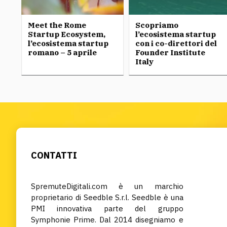
Meet the Rome
Scopriamo
nti
Startup Ecosystem,
l’ecosistema startup
ro
l’ecosistema startup
con i co-direttori del
romano – 5 aprile
Founder Institute
Italy
CONTATTI
SpremuteDigitali.com è un marchio
proprietario di Seedble S.r.l. Seedble è una
PMI innovativa parte del gruppo
Symphonie Prime. Dal 2014 disegniamo e