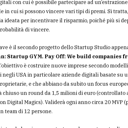
igitali con cui è possibile partecipare ad un’estrazione
 in cui si possono vincere vari tipi di premi. Si tratta,
ia ideata per incentivare il risparmio, poiché più si de
robabilità di vincere.
ve è il secondo progetto dello Startup Studio appen
n: Startup GYM. Pay Off: We build companies f
’obiettivo è costruire nuove imprese secondo modelli
i negli USA in particolare aziende digitali basate su 
roprietarie, e che abbiano da subito un focus europe
 chiuso un round da 1,5 milioni di euro (controllato
on Digital Magics). Validerà ogni anno circa 20 MVP (
un team di 12 persone.