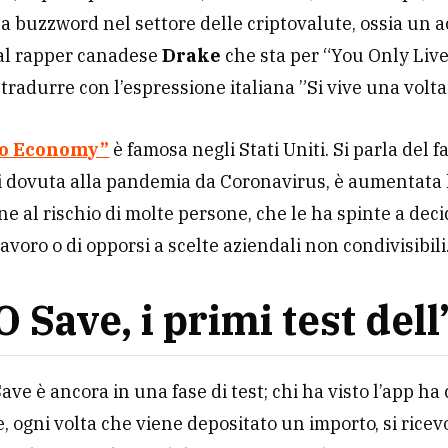
 buzzword nel settore delle criptovalute, ossia un 
dal rapper canadese
Drake
che sta per “You Only Liv
 tradurre con l’espressione italiana ”Si vive una volta 
lo Economy”
è famosa negli Stati Uniti. Si parla del f
si dovuta alla pandemia da Coronavirus, è aumentata 
e al rischio di molte persone, che le ha spinte a deci
avoro o di opporsi a scelte aziendali non condivisibili
 Save, i primi test dell
ve è ancora in una fase di test; chi ha visto l’app 
he, ogni volta che viene depositato un importo, si rice