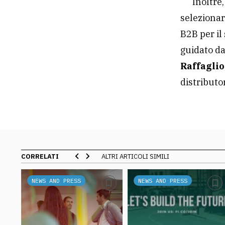
Inoltre
selezionar
B2B per il
guidato da
Raffaglio
distributor
CORRELATI
ALTRI ARTICOLI SIMILI
NEWS AND PRESS
NEWS AND PRESS