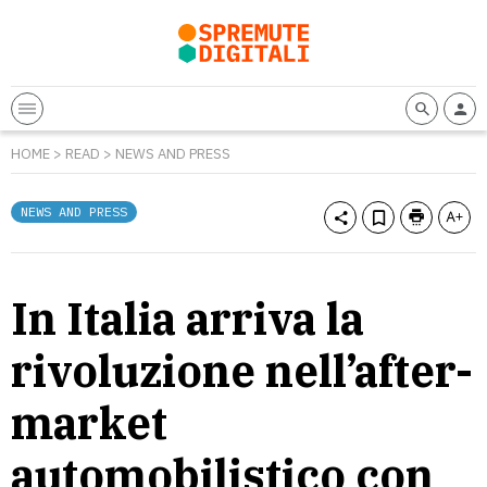
HOME
>
READ
>
NEWS AND PRESS
NEWS AND PRESS
In Italia arriva la
rivoluzione nell’after-
market
automobilistico con