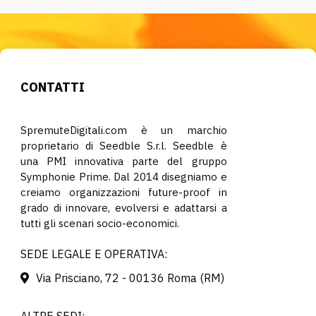
CONTATTI
SpremuteDigitali.com è un marchio
proprietario di Seedble S.r.l. Seedble è
una PMI innovativa parte del gruppo
Symphonie Prime. Dal 2014 disegniamo e
creiamo organizzazioni future-proof in
grado di innovare, evolversi e adattarsi a
tutti gli scenari socio-economici.
SEDE LEGALE E OPERATIVA:
Via Prisciano, 72 - 00136 Roma (RM)
ALTRE SEDI: