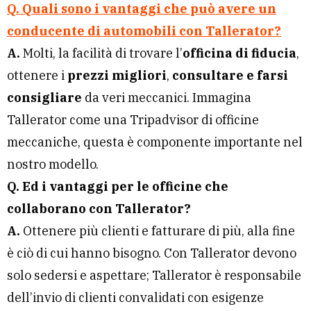
Q. Quali sono i vantaggi che può avere un
conducente di automobili con Tallerator?
A.
Molti, la facilità di trovare l’
officina di fiducia
,
ottenere i
prezzi migliori
,
consultare e farsi
consigliare
da veri meccanici. Immagina
Tallerator come una Tripadvisor di officine
meccaniche, questa è componente importante nel
nostro modello.
Q. Ed i vantaggi per le officine che
collaborano con Tallerator?
A.
Ottenere più clienti e fatturare di più, alla fine
è ciò di cui hanno bisogno. Con Tallerator devono
solo sedersi e aspettare; Tallerator è responsabile
dell’invio di clienti convalidati con esigenze