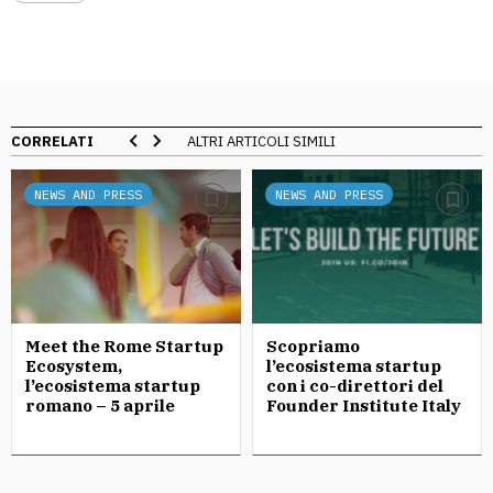
CORRELATI
ALTRI ARTICOLI SIMILI
NEWS AND PRESS
NEWS AND PRESS
Meet the Rome Startup
Scopriamo
Ecosystem,
l’ecosistema startup
l’ecosistema startup
con i co-direttori del
romano – 5 aprile
Founder Institute Italy