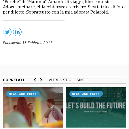
"Perché" di "Mamma". Amante di viaggi, libri e musica.
Adoro cucinare, chiacchierare e scrivere. Scattatrice di foto
per diletto. Soprattutto con la mia adorata Polaroid.
Pubblicato: 13 Febbraio 2017
CORRELATI
ALTRI ARTICOLI SIMILI
NEWS AND PRESS
NEWS AND PRESS