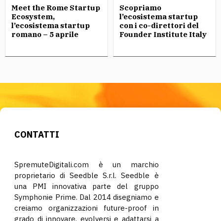
Meet the Rome Startup
Scopriamo
Ecosystem,
l’ecosistema startup
l’ecosistema startup
con i co-direttori del
romano – 5 aprile
Founder Institute Italy
CONTATTI
SpremuteDigitali.com è un marchio
proprietario di Seedble S.r.l. Seedble è
una PMI innovativa parte del gruppo
Symphonie Prime. Dal 2014 disegniamo e
creiamo organizzazioni future-proof in
grado di innovare, evolversi e adattarsi a