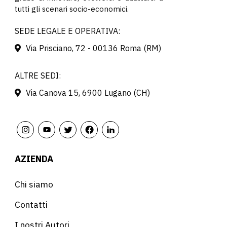
tutti gli scenari socio-economici.
SEDE LEGALE E OPERATIVA:
Via Prisciano, 72 - 00136 Roma (RM)
ALTRE SEDI:
Via Canova 15, 6900 Lugano (CH)
AZIENDA
Chi siamo
Contatti
I nostri Autori