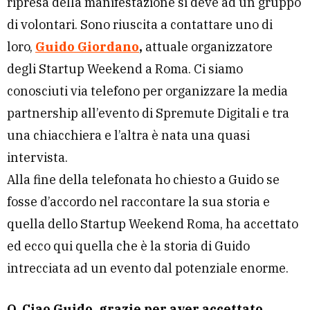
ripresa della manifestazione si deve ad un gruppo
di volontari. Sono riuscita a contattare uno di
loro,
Guido Giordano
,
attuale organizzatore
degli Startup Weekend a Roma. Ci siamo
conosciuti via telefono per organizzare la media
partnership all’evento di Spremute Digitali e tra
una chiacchiera e l’altra è nata una quasi
intervista.
Alla fine della telefonata ho chiesto a Guido se
fosse d’accordo nel raccontare la sua storia e
quella dello Startup Weekend Roma, ha accettato
ed ecco qui quella che è la storia di Guido
intrecciata ad un evento dal potenziale enorme.
Q. Ciao Guido, grazie per aver accettato