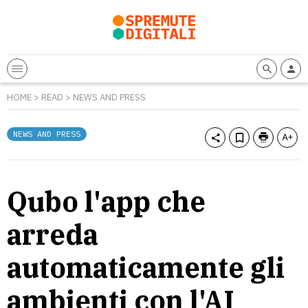
HOME
>
READ
>
NEWS AND PRESS
NEWS AND PRESS
Qubo l'app che
arreda
automaticamente gli
ambienti con l'AI