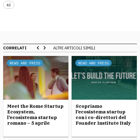
AI
CORRELATI
ALTRI ARTICOLI SIMILI
NEWS AND PRESS
NEWS AND PRESS
Meet the Rome Startup
Scopriamo
Ecosystem,
l’ecosistema startup
l’ecosistema startup
con i co-direttori del
romano – 5 aprile
Founder Institute Italy