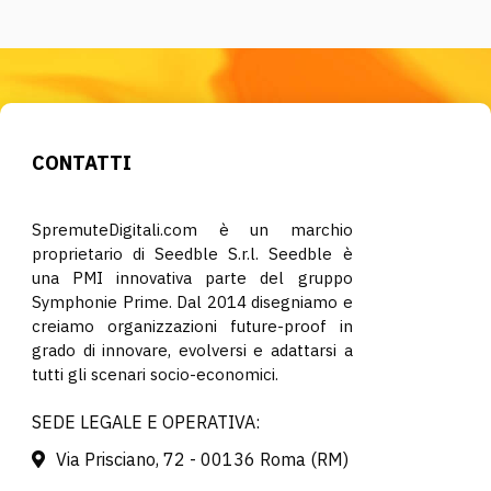
CONTATTI
SpremuteDigitali.com è un marchio
proprietario di Seedble S.r.l. Seedble è
una PMI innovativa parte del gruppo
Symphonie Prime. Dal 2014 disegniamo e
creiamo organizzazioni future-proof in
grado di innovare, evolversi e adattarsi a
tutti gli scenari socio-economici.
SEDE LEGALE E OPERATIVA:
Via Prisciano, 72 - 00136 Roma (RM)