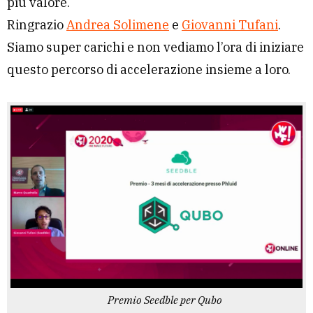
più valore.
Ringrazio
Andrea Solimene
e
Giovanni Tufani
.
Siamo super carichi e non vediamo l’ora di iniziare
questo percorso di accelerazione insieme a loro.
Premio Seedble per Qubo