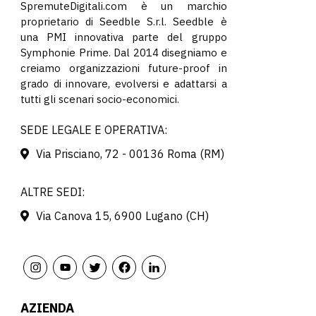
SpremuteDigitali.com è un marchio
proprietario di Seedble S.r.l. Seedble è
una PMI innovativa parte del gruppo
Symphonie Prime. Dal 2014 disegniamo e
creiamo organizzazioni future-proof in
grado di innovare, evolversi e adattarsi a
tutti gli scenari socio-economici.
SEDE LEGALE E OPERATIVA:
Via Prisciano, 72 - 00136 Roma (RM)
ALTRE SEDI:
Via Canova 15, 6900 Lugano (CH)
AZIENDA