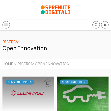
RICERCA:
Open Innovation
HOME
> RICERCA: OPEN INNOVATION
NEWS AND PRESS
NEWS AND PRESS