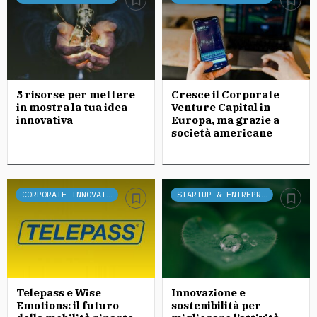
5 risorse per mettere
Cresce il Corporate
in mostra la tua idea
Venture Capital in
innovativa
Europa, ma grazie a
società americane
CORPORATE INNOVATION
STARTUP & ENTREPRENEURSHIP
Telepass e Wise
Innovazione e
Emotions: il futuro
sostenibilità per