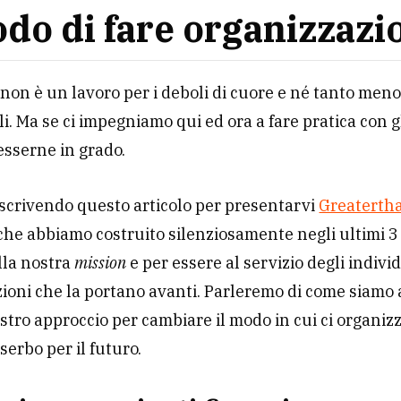
odo di fare organizzazi
non è un lavoro per i deboli di cuore e né tanto men
li. Ma se ci impegniamo qui ed ora a fare pratica con gli
esserne in grado.
scrivendo questo articolo per presentarvi
Greaterth
 che abbiamo costruito silenziosamente negli ultimi 3
lla nostra
mission
e per essere al servizio degli individ
ioni che la portano avanti. Parleremo di come siamo a
ostro approccio per cambiare il modo in cui ci organiz
 serbo per il futuro.