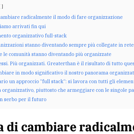
 cambiare radicalmente il modo di fare organizzazione
amo arrivati fin qui
nto organizzativo full-stack
nizzazioni stanno diventando sempre più collegate in rete
 e le comunità stanno diventando più organizzate
ssi. Più organizzati. Greaterthan è il risultato di tutto ques
biare in modo significativo il nostro panorama organizzat
rio un approccio “full stack“: si lavora con tutti gli elemen
 organizzativo, piuttosto che armeggiare con le singole pa
in serbo per il futuro
a di cambiare radicalm