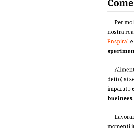
Come 
Per mol
nostra rea
Enspiral
sperimen
Aliment
detto) si 
imparato
business
Lavorar
momenti i