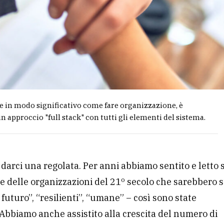
 in modo significativo come fare organizzazione, è
n approccio "full stack" con tutti gli elementi del sistema.
i darci una regolata. Per anni abbiamo sentito e letto 
 e delle organizzazioni del 21º secolo che sarebbero s
 futuro”, “resilienti”, “umane” – così sono state
Abbiamo anche assistito alla crescita del numero di