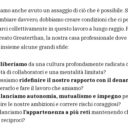
amo anche avuto un assaggio di ciò che è possibile.
ambiare davvero, dobbiamo creare condizioni che ci 
rci collettivamente in questo lavoro a lungo raggio. 
eato Greaterthan, la nostra casa professionale dove
 insieme alcune grandi sfide:
i
liberiamo
da una cultura profondamente radicata 
tà di collaboratori e una mentalità limitata?
ossiamo
ridefinire il nostro rapporto con il dena
erarlo e fare il lavoro che amiamo?
ilanciamo autonomia, mutualismo e impegno
pe
re le nostre ambizioni e correre rischi coraggiosi?
ilanciamo
l’appartenenza a più reti
mantenendo chi
 reciproci?