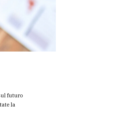
sul futuro
tate la