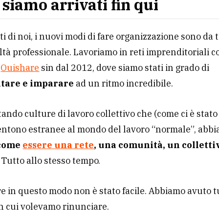
siamo arrivati fin qui
ti di noi, i nuovi modi di fare organizzazione sono da
ltà professionale. Lavoriamo in reti imprenditoriali 
e
Ouishare
sin dal 2012, dove siamo stati in grado di
tare e imparare
ad un ritmo incredibile.
ando culture di lavoro collettivo che (come ci è stat
sentono estranee al mondo del lavoro “normale”, abb
come
essere una rete
, una comunità, un colletti
. Tutto allo stesso tempo.
e in questo modo non è stato facile. Abbiamo avuto t
n cui volevamo rinunciare.