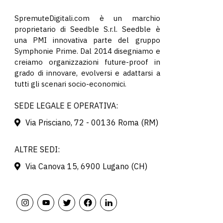
SpremuteDigitali.com è un marchio
proprietario di Seedble S.r.l. Seedble è
una PMI innovativa parte del gruppo
Symphonie Prime. Dal 2014 disegniamo e
creiamo organizzazioni future-proof in
grado di innovare, evolversi e adattarsi a
tutti gli scenari socio-economici.
SEDE LEGALE E OPERATIVA:
Via Prisciano, 72 - 00136 Roma (RM)
ALTRE SEDI:
Via Canova 15, 6900 Lugano (CH)