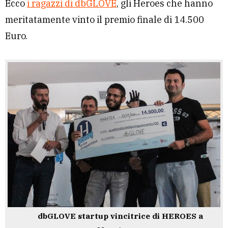
Ecco
i ragazzi di dbGLOVE
, gli Heroes che hanno
meritatamente vinto il premio finale di 14.500
Euro.
dbGLOVE startup vincitrice di HEROES a