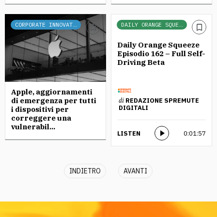
CORPORATE INNOVATION
DAILY ORANGE SQUEEZE
Daily Orange Squeeze
Episodio 162 – Full Self-
Driving Beta
Apple, aggiornamenti
di emergenza per tutti
di
REDAZIONE SPREMUTE
DIGITALI
i dispositivi per
correggere una
vulnerabil...
LISTEN
0:01:57
INDIETRO
AVANTI