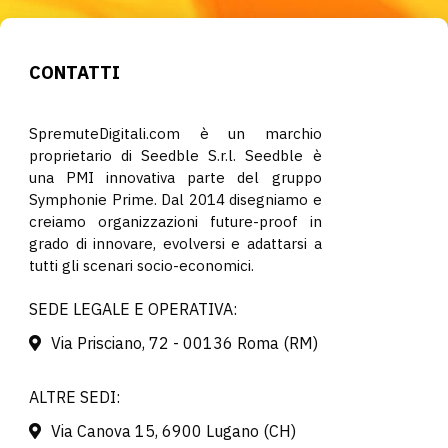
CONTATTI
SpremuteDigitali.com è un marchio
proprietario di Seedble S.r.l. Seedble è
una PMI innovativa parte del gruppo
Symphonie Prime. Dal 2014 disegniamo e
creiamo organizzazioni future-proof in
grado di innovare, evolversi e adattarsi a
tutti gli scenari socio-economici.
SEDE LEGALE E OPERATIVA:
Via Prisciano, 72 - 00136 Roma (RM)
ALTRE SEDI:
Via Canova 15, 6900 Lugano (CH)