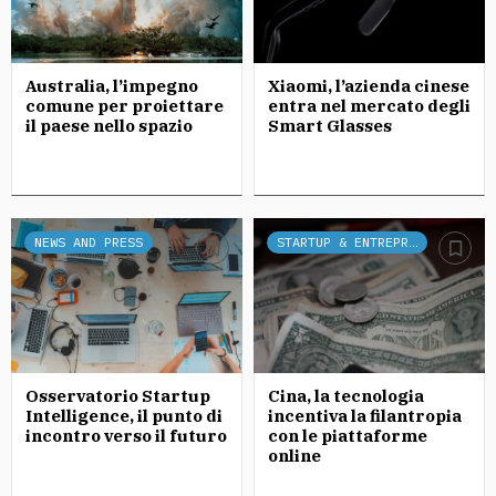
Australia, l’impegno
Xiaomi, l’azienda cinese
comune per proiettare
entra nel mercato degli
il paese nello spazio
Smart Glasses
NEWS AND PRESS
STARTUP & ENTREPRENEURSHIP
Osservatorio Startup
Cina, la tecnologia
Intelligence, il punto di
incentiva la filantropia
incontro verso il futuro
con le piattaforme
online