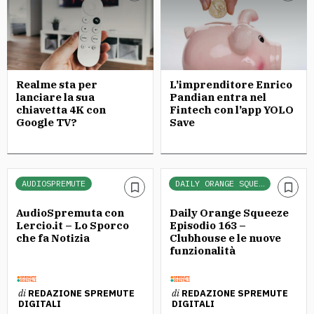
Realme sta per
L’imprenditore Enrico
lanciare la sua
Pandian entra nel
chiavetta 4K con
Fintech con l’app YOLO
Google TV?
Save
AUDIOSPREMUTE
DAILY ORANGE SQUEEZE
AudioSpremuta con
Daily Orange Squeeze
Lercio.it – Lo Sporco
Episodio 163 –
che fa Notizia
Clubhouse e le nuove
funzionalità
di
REDAZIONE SPREMUTE
di
REDAZIONE SPREMUTE
DIGITALI
DIGITALI