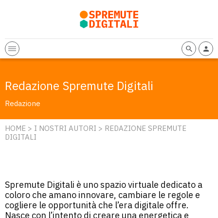
Redazione Spremute Digitali
Redazione
HOME
>
I NOSTRI AUTORI
> REDAZIONE SPREMUTE
DIGITALI
Spremute Digitali è uno spazio virtuale dedicato a
coloro che amano innovare, cambiare le regole e
cogliere le opportunità che l’era digitale offre.
Nasce con l’intento di creare una energetica e