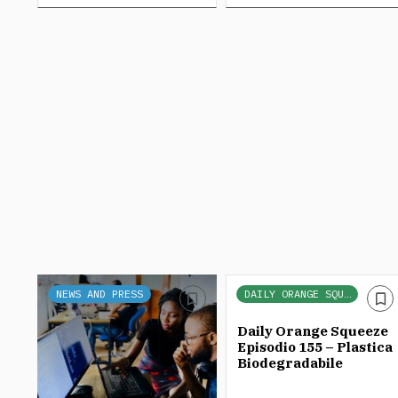
NEWS AND PRESS
DAILY ORANGE SQUEEZE
Daily Orange Squeeze
Episodio 155 – Plastica
Biodegradabile