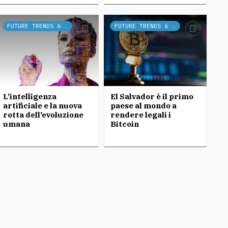
FUTURE TRENDS & TECH
FUTURE TRENDS & TECH
L’intelligenza
El Salvador è il primo
artificiale e la nuova
paese al mondo a
rotta dell’evoluzione
rendere legali i
umana
Bitcoin