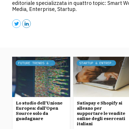
editoriale specializzata in quattro topic: Smart Wo
Media, Enterprise, Startup.
FUTURE TRENDS & TECH
STARTUP & ENTREPRENEURSHIP
Lo studio dell’Unione
Satispay e Shopify si
Europea: dall’Open
alleano per
Source solo da
supportare le vendite
guadagnare
online degli esercenti
italiani