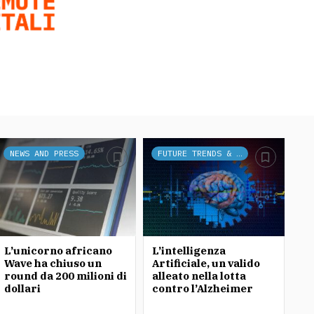
NEWS AND PRESS
FUTURE TRENDS & TECH
L’unicorno africano
L’intelligenza
Wave ha chiuso un
Artificiale, un valido
round da 200 milioni di
alleato nella lotta
dollari
contro l’Alzheimer