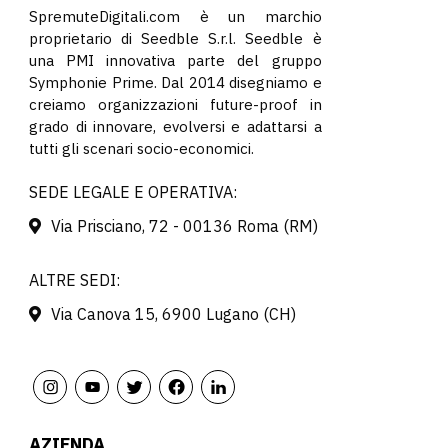
SpremuteDigitali.com è un marchio
proprietario di Seedble S.r.l. Seedble è
una PMI innovativa parte del gruppo
Symphonie Prime. Dal 2014 disegniamo e
creiamo organizzazioni future-proof in
grado di innovare, evolversi e adattarsi a
tutti gli scenari socio-economici.
SEDE LEGALE E OPERATIVA:
Via Prisciano, 72 - 00136 Roma (RM)
ALTRE SEDI:
Via Canova 15, 6900 Lugano (CH)
AZIENDA