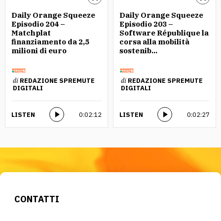
Daily Orange Squeeze
Daily Orange Squeeze
Episodio 204 –
Episodio 203 –
Matchplat
Software République la
finanziamento da 2,5
corsa alla mobilità
milioni di euro
sostenib...
di
REDAZIONE SPREMUTE
di
REDAZIONE SPREMUTE
DIGITALI
DIGITALI
LISTEN
0:02:12
LISTEN
0:02:27
CONTATTI