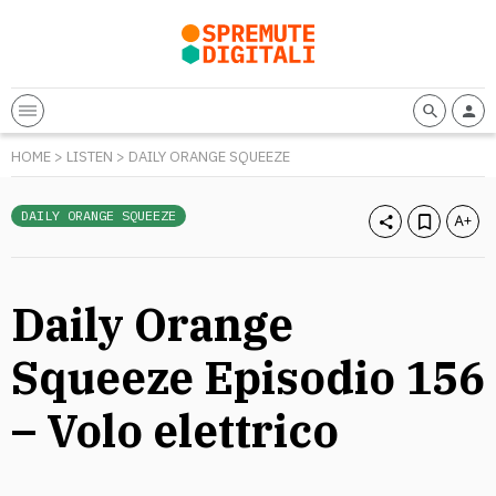
HOME
>
LISTEN
>
DAILY ORANGE SQUEEZE
DAILY ORANGE SQUEEZE
Daily Orange
Squeeze Episodio 156
– Volo elettrico