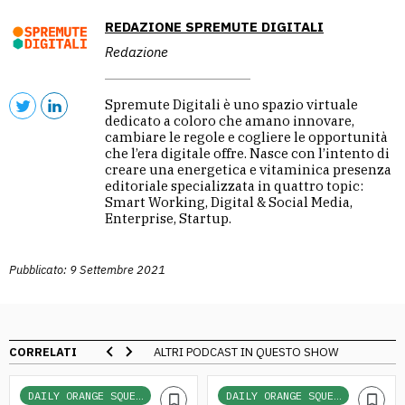
REDAZIONE SPREMUTE DIGITALI
Redazione
Spremute Digitali è uno spazio virtuale
dedicato a coloro che amano innovare,
cambiare le regole e cogliere le opportunità
che l’era digitale offre. Nasce con l’intento di
creare una energetica e vitaminica presenza
editoriale specializzata in quattro topic:
Smart Working, Digital & Social Media,
Enterprise, Startup.
Pubblicato: 9 Settembre 2021
CORRELATI
ALTRI PODCAST IN QUESTO SHOW
DAILY ORANGE SQUEEZE
DAILY ORANGE SQUEEZE