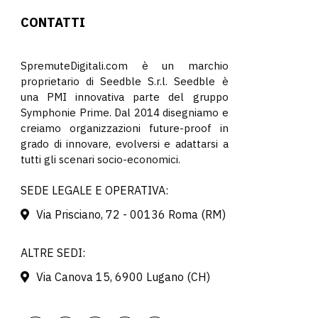
CONTATTI
SpremuteDigitali.com è un marchio
proprietario di Seedble S.r.l. Seedble è
una PMI innovativa parte del gruppo
Symphonie Prime. Dal 2014 disegniamo e
creiamo organizzazioni future-proof in
grado di innovare, evolversi e adattarsi a
tutti gli scenari socio-economici.
SEDE LEGALE E OPERATIVA:
Via Prisciano, 72 - 00136 Roma (RM)
ALTRE SEDI:
Via Canova 15, 6900 Lugano (CH)