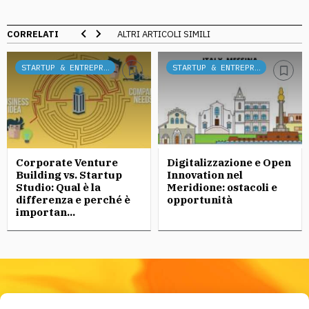
CORRELATI
ALTRI ARTICOLI SIMILI
STARTUP & ENTREPRENEURSHIP
STARTUP & ENTREPRENEURSHIP
Corporate Venture
Digitalizzazione e Open
Building vs. Startup
Innovation nel
Studio: Qual è la
Meridione: ostacoli e
differenza e perché è
opportunità
importan...