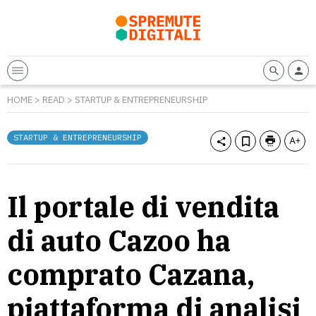
HOME
>
READ
>
STARTUP & ENTREPRENEURSHIP
STARTUP & ENTREPRENEURSHIP
Il portale di vendita
di auto Cazoo ha
comprato Cazana,
piattaforma di analisi