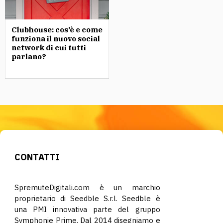
Clubhouse: cos’è e come
funziona il nuovo social
network di cui tutti
parlano?
CONTATTI
SpremuteDigitali.com è un marchio
proprietario di Seedble S.r.l. Seedble è
una PMI innovativa parte del gruppo
Symphonie Prime. Dal 2014 disegniamo e