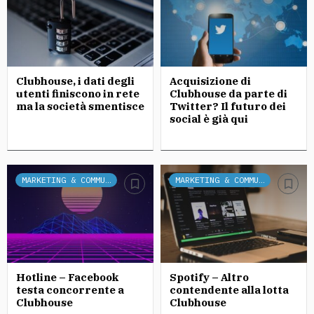
Clubhouse, i dati degli
Acquisizione di
utenti finiscono in rete
Clubhouse da parte di
ma la società smentisce
Twitter? Il futuro dei
social è già qui
MARKETING & COMMUNICATION
MARKETING & COMMUNICATION
Hotline – Facebook
Spotify – Altro
testa concorrente a
contendente alla lotta
Clubhouse
Clubhouse