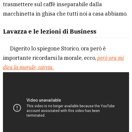
trasmettere sul caffè inseparabile dalla
macchinetta in ghisa che tutti noi a casa abbiamo.
Lavazza e le lezioni di Business
Digerito lo spiegone Storico, ora però è
importante ricordarsi la morale,
ecco,
però ora mi
dica la morale, suvvia.