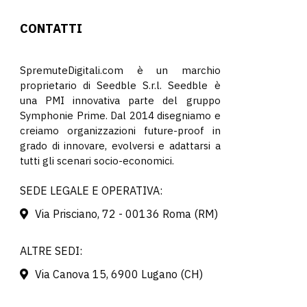
CONTATTI
SpremuteDigitali.com è un marchio
proprietario di Seedble S.r.l. Seedble è
una PMI innovativa parte del gruppo
Symphonie Prime. Dal 2014 disegniamo e
creiamo organizzazioni future-proof in
grado di innovare, evolversi e adattarsi a
tutti gli scenari socio-economici.
SEDE LEGALE E OPERATIVA:
Via Prisciano, 72 - 00136 Roma (RM)
ALTRE SEDI:
Via Canova 15, 6900 Lugano (CH)