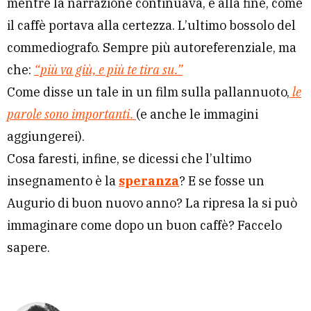
mentre la narrazione continuava, e alla fine, come
il caffè portava alla certezza. L’ultimo bossolo del
commediografo. Sempre più autoreferenziale, ma
che:
“più va giù, e più te tira su.”
Come disse un tale in un film sulla pallannuoto,
le
parole sono importanti.
(e anche le immagini
aggiungerei).
Cosa faresti, infine, se dicessi che l’ultimo
insegnamento è la
speranza
? E se fosse un
Augurio di buon nuovo anno? La ripresa la si può
immaginare come dopo un buon caffè? Faccelo
sapere.