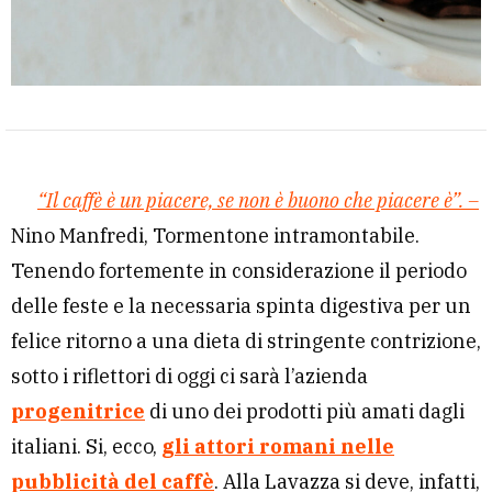
“Il caffè è un piacere, se non è buono che piacere è”.
–
Nino Manfredi, Tormentone intramontabile.
Tenendo fortemente in considerazione il periodo
delle feste e la necessaria spinta digestiva per un
felice ritorno a una dieta di stringente contrizione,
sotto i riflettori di oggi ci sarà l’azienda
progenitrice
di uno dei prodotti più amati dagli
italiani. Si, ecco,
gli attori romani nelle
pubblicità del caffè
. Alla Lavazza si deve, infatti,