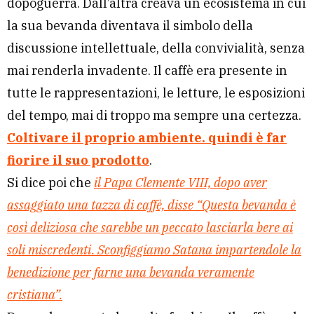
dopoguerra. Dall’altra creava un ecosistema in cui
la sua bevanda diventava il simbolo della
discussione intellettuale, della convivialità, senza
mai renderla invadente. Il caffè era presente in
tutte le rappresentazioni, le letture, le esposizioni
del tempo, mai di troppo ma sempre una certezza.
Coltivare il proprio ambiente. quindi è far
fiorire il suo prodotto
.
Si dice poi che
il Papa Clemente VIII, dopo aver
assaggiato una tazza di caffè, disse “Questa bevanda è
così deliziosa che sarebbe un peccato lasciarla bere ai
soli miscredenti. Sconfiggiamo Satana impartendole la
benedizione per farne una bevanda veramente
cristiana”.