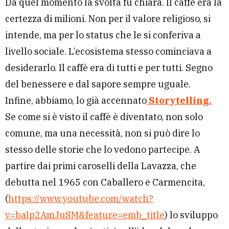
Da quel momento la svolta fu chiara. Il caffè era la
certezza di milioni. Non per il valore religioso, si
intende, ma per lo status che le si conferiva a
livello sociale. L’ecosistema stesso cominciava a
desiderarlo. Il caffè era di tutti e per tutti. Segno
del benessere e dal sapore sempre uguale.
Infine, abbiamo, lo già accennato
Storytelling.
Se come si è visto il caffè è diventato, non solo
comune, ma una necessità, non si può dire lo
stesso delle storie che lo vedono partecipe. A
partire dai primi caroselli della Lavazza, che
debutta nel 1965 con Caballero e Carmencita,
(
https://www.youtube.com/watch?
v=baIp2AmJuSM&feature=emb_title
) lo sviluppo