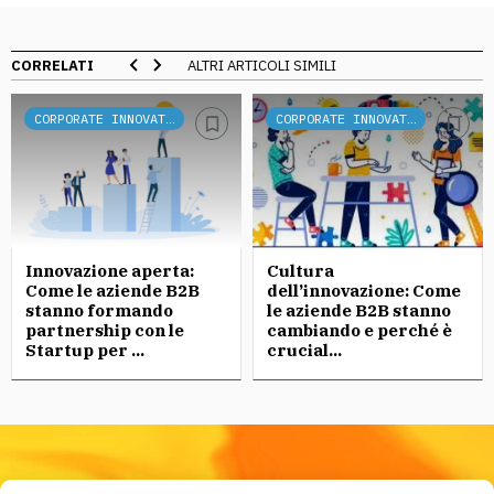
CORRELATI
ALTRI ARTICOLI SIMILI
CORPORATE INNOVATION
CORPORATE INNOVATION
Innovazione aperta:
Cultura
Come le aziende B2B
dell’innovazione: Come
stanno formando
le aziende B2B stanno
partnership con le
cambiando e perché è
Startup per ...
crucial...