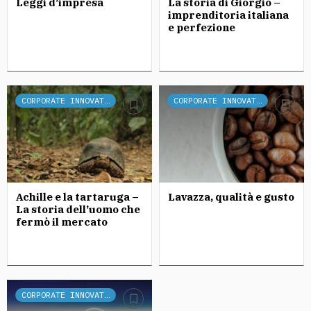
Leggi d’impresa
La storia di Giorgio –
imprenditoria italiana
e perfezione
CORPORATE INNOVATION
CORPORATE INNOVATION
Achille e la tartaruga –
Lavazza, qualità e gusto
La storia dell’uomo che
fermò il mercato
CORPORATE INNOVATION