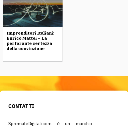
Imprenditori Italiani:
Enrico Mattei – La
perforante certezza
della convinzione
CONTATTI
SpremuteDigitali.com è un marchio