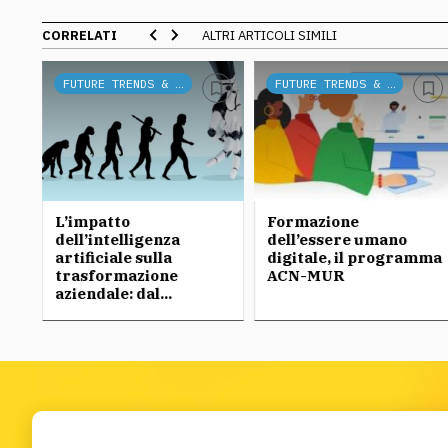
CORRELATI
ALTRI ARTICOLI SIMILI
FUTURE TRENDS & TECH
FUTURE TRENDS & TECH
L’impatto
Formazione
dell’intelligenza
dell’essere umano
artificiale sulla
digitale, il programma
trasformazione
ACN-MUR
aziendale: dal...