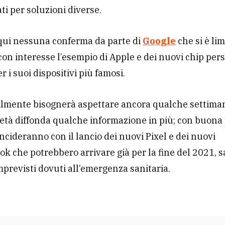
ti per soluzioni diverse.
ui nessuna conferma da parte di
Google
che si è lim
con interesse l’esempio di Apple e dei nuovi chip pers
r i suoi dispositivi più famosi.
lmente bisognerà aspettare ancora qualche settima
ietà diffonda qualche informazione in più; con buona 
ncideranno con il lancio dei nuovi Pixel e dei nuovi
 che potrebbero arrivare già per la fine del 2021, s
imprevisti dovuti all’emergenza sanitaria.