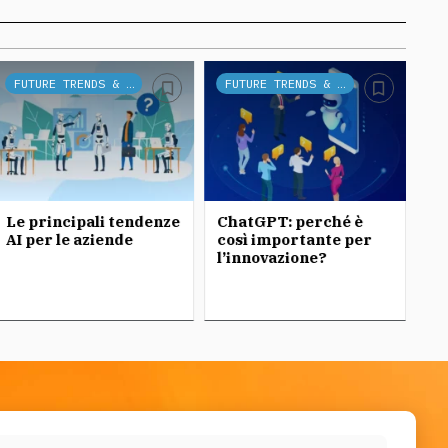
FUTURE TRENDS & TECH
FUTURE TRENDS & TECH
Le principali tendenze
ChatGPT: perché è
Ch
AI per le aziende
così importante per
l’innovazione?