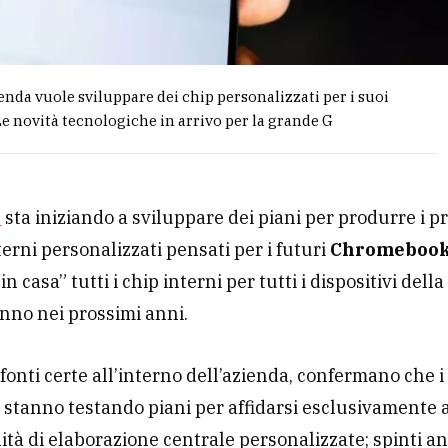
ienda vuole sviluppare dei chip personalizzati per i suoi
 Le novità tecnologiche in arrivo per la grande G
e
sta iniziando a sviluppare dei piani per produrre i p
terni personalizzati pensati per i futuri
Chromeboo
n casa” tutti i chip interni per tutti i dispositivi dell
nno nei prossimi anni.
fonti certe all’interno dell’azienda, confermano che i
i stanno testando piani per affidarsi esclusivamente 
ità di elaborazione centrale personalizzate; spinti a