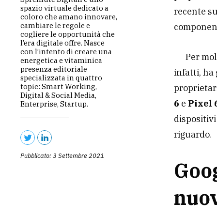
spazio virtuale dedicato a
recente s
coloro che amano innovare,
cambiare le regole e
component
cogliere le opportunità che
l’era digitale offre. Nasce
con l’intento di creare una
Per mol
energetica e vitaminica
presenza editoriale
infatti, h
specializzata in quattro
topic: Smart Working,
proprietar
Digital & Social Media,
6
e
Pixel 
Enterprise, Startup.
dispositiv
riguardo.
Pubblicato: 3 Settembre 2021
Goog
nuov