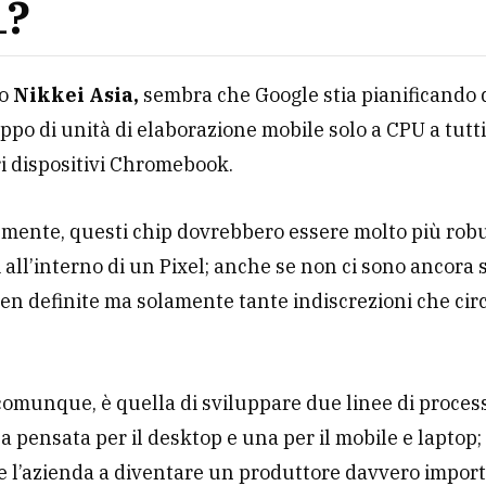
1?
o
Nikkei Asia,
sembra che Google stia pianificando 
ppo di unità di elaborazione mobile solo a CPU a tutti 
ri dispositivi Chromebook.
mente, questi chip dovrebbero essere molto più robu
ti all’interno di un Pixel; anche se non ci sono ancora 
en definite ma solamente tante indiscrezioni che cir
 comunque, è quella di sviluppare due linee di proces
na pensata per il desktop e una per il mobile e laptop;
 l’azienda a diventare un produttore davvero import