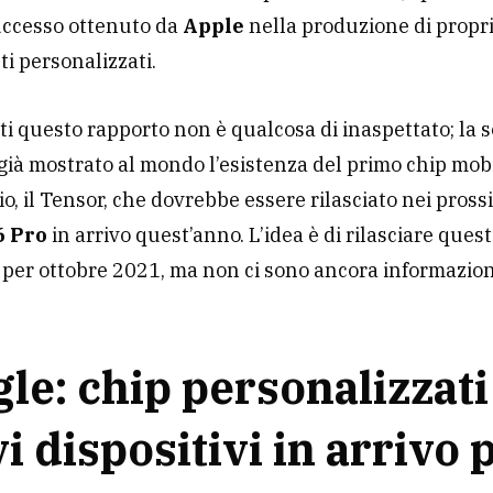
uccesso ottenuto da
Apple
nella produzione di propr
i personalizzati.
ti questo rapporto non è qualcosa di inaspettato; la s
a già mostrato al mondo l’esistenza del primo chip mob
io, il Tensor, che dovrebbe essere rilasciato nei pros
6 Pro
in arrivo quest’anno. L’idea è di rilasciare quest
i per ottobre 2021, ma non ci sono ancora informazioni
le: chip personalizzati
i dispositivi in arrivo p