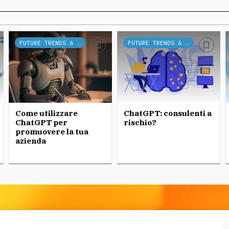
FUTURE TRENDS & TECH
FUTURE TRENDS & TECH
Come utilizzare
ChatGPT: consulenti a
ChatGPT per
rischio?
promuovere la tua
azienda