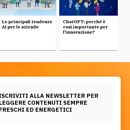
Le principali tendenze
ChatGPT: perché è
Ch
AI per le aziende
così importante per
l’innovazione?
ISCRIVITI ALLA NEWSLETTER PER
LEGGERE CONTENUTI SEMPRE
FRESCHI ED ENERGETICI