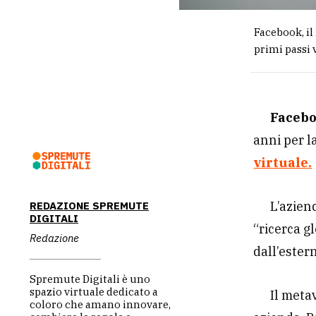
Facebook, i
primi passi 
Faceb
anni per l
virtuale.
L’azien
REDAZIONE SPREMUTE
DIGITALI
“ricerca g
Redazione
dall’estern
Spremute Digitali è uno
spazio virtuale dedicato a
Il meta
coloro che amano innovare,