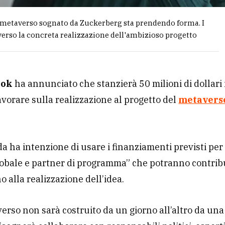
l metaverso sognato da Zuckerberg sta prendendo forma. I
verso la concreta realizzazione dell'ambizioso progetto
ook
ha annunciato che stanzierà 50 milioni di dollari
avorare sulla realizzazione al progetto del
metavers
da ha intenzione di usare i finanziamenti previsti pe
lobale e partner di programma” che potranno contrib
o alla realizzazione dell’idea.
verso non sarà costruito da un giorno all’altro da una