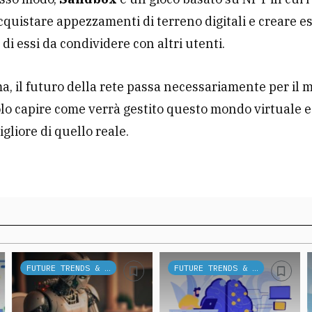
quistare appezzamenti di terreno digitali e creare e
 di essi da condividere con altri utenti.
, il futuro della rete passa necessariamente per il 
lo capire come verrà gestito questo mondo virtuale e
gliore di quello reale.
FUTURE TRENDS & TECH
FUTURE TRENDS & TECH