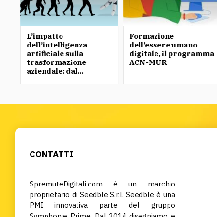
L’impatto
Formazione
dell’intelligenza
dell’essere umano
artificiale sulla
digitale, il programma
trasformazione
ACN-MUR
aziendale: dal...
CONTATTI
SpremuteDigitali.com è un marchio
proprietario di Seedble S.r.l. Seedble è una
PMI innovativa parte del gruppo
Symphonie Prime. Dal 2014 disegniamo e