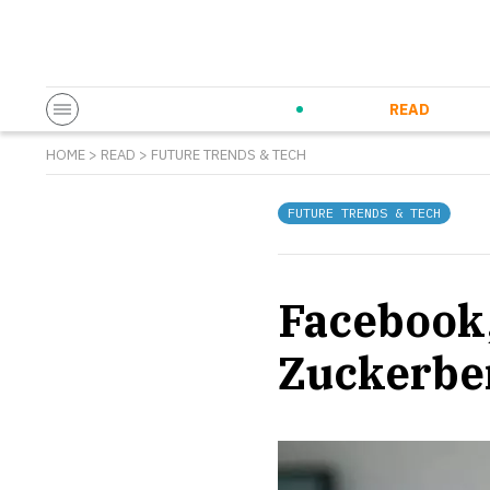
Startup & Entrepreneurship
Corporate Innovation
Eventi in co
N
READ
HOME
>
READ
>
FUTURE TRENDS & TECH
FUTURE TRENDS & TECH
Facebook,
Zuckerbe