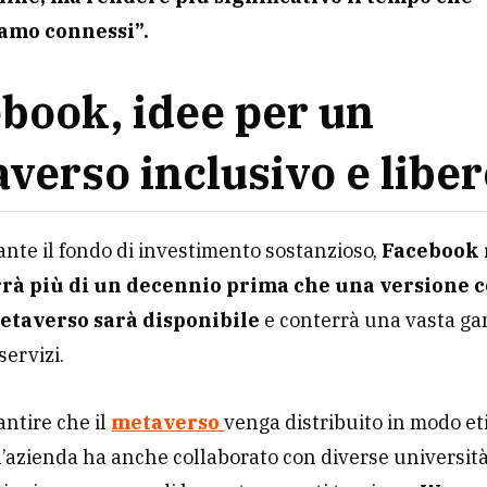
amo connessi”.
book, idee per un
verso inclusivo e libe
nte il fondo di investimento sostanzioso,
Facebook 
rrà più di un decennio prima che una versione 
etaverso sarà disponibile
e conterrà una vasta g
servizi.
antire che il
metaverso
venga distribuito in modo et
 l’azienda ha anche collaborato con diverse università