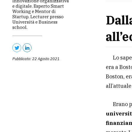
innovazione organizzativa
e digitale. Esperto Smart
Working e Mentor di
Dall
Startup. Lecturer presso
Università e Business
school.
all’
Lo sape
Pubblicato: 22 Agosto 2021
era a Bost
Boston, er
all’attuale
Erano 
universit
finanzia