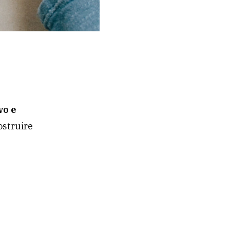
vo e
ostruire