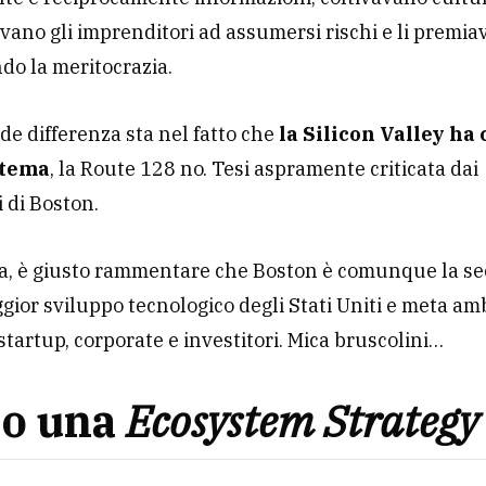
vano gli imprenditori ad assumersi rischi e li premia
ndo la meritocrazia.
de differenza sta nel fatto che
la Silicon Valley ha 
stema
, la Route 128 no. Tesi aspramente criticata dai
i di Boston.
a, è giusto rammentare che Boston è comunque la s
gior sviluppo tecnologico degli Stati Uniti e meta am
tartup, corporate e investitori. Mica bruscolini…
so una
Ecosystem Strategy