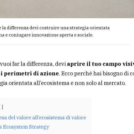
e la differenza devi costruire una strategia orientata
ma e coniugare innovazione aperta e sociale.
vuoi far la differenza, devi
aprire il tuo campo visi
i perimetri di azione
. Ecco perché hai bisogno di c
gia orientata all’ecosistema e non solo al mercato.
ena del valore all’ecosistema di valore
a Ecosystem Strategy