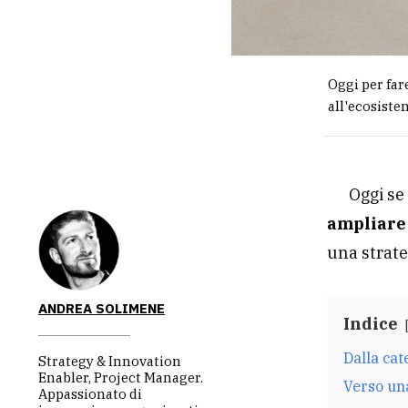
Oggi per far
all'ecosiste
Oggi se 
ampliare 
una strate
ANDREA SOLIMENE
Indice
Dalla cat
Strategy & Innovation
Enabler, Project Manager.
Verso un
Appassionato di