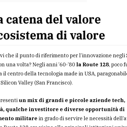
a catena del valore
ecosistema di valore
vi che il punto di riferimento per l’innovazione negli 
on una volta? Negli anni ’60-’80
la Route 128
, poco f
a il centro della tecnologia made in USA, paragonabil
 Silicon Valley (San Francisco).
presenti
un mix di grandi e piccole aziende tech,
à, qualche investitore e diverse opportunità di
mento militare
in grado di servire le necessità dell’