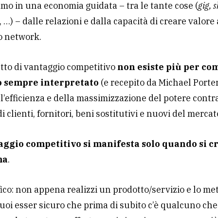
amo in una economia guidata – tra le tante cose (
gig, 
, …) – dalle relazioni e dalla capacità di creare valore
o network.
etto di vantaggio competitivo
non esiste più per co
o sempre interpretato
(e recepito da Michael Porte
ll’efficienza e della massimizzazione del potere contr
i clienti, fornitori, beni sostitutivi e nuovi del mercat
taggio competitivo si manifesta solo quando si c
ma
.
ico: non appena realizzi un prodotto/servizio e lo met
uoi esser sicuro che prima di subito c’è qualcuno che