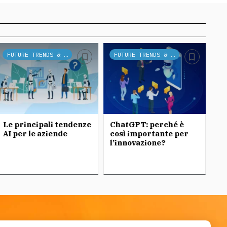
FUTURE TRENDS & TECH
FUTURE TRENDS & TECH
Le principali tendenze
ChatGPT: perché è
Ch
AI per le aziende
così importante per
l’innovazione?