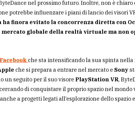
ByteDance nel prossimo futuro. Inoltre, non è chiaro
one potrebbe influenzare i piani di lancio dei visori VR
à ha finora evitato la concorrenza diretta con O
 mercato globale della realtà virtuale ma non o
Facebook
che sta intensificando la sua spinta nella
Apple
che si prepara a entrare nel mercato e
Sony
st
 un seguito per il suo visore
PlayStation VR
, Byt
cercando di conquistare il proprio spazio nel mondo v
nche a progetti legati all’esplorazione dello spazio e