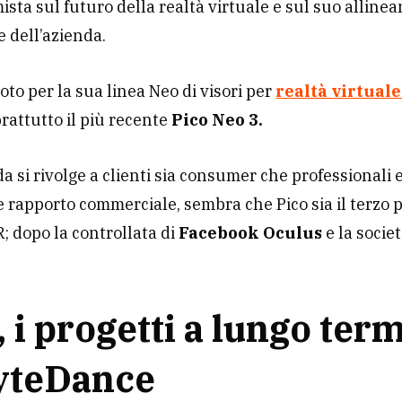
mista sul futuro della realtà virtuale e sul suo allin
e dell’azienda.
noto per la sua linea Neo di visori per
realtà virtuale
prattutto il più recente
Pico Neo 3.
da si rivolge a clienti sia consumer che professionali 
 rapporto commerciale, sembra che Pico sia il terzo 
R; dopo la controllata di
Facebook Oculus
e la socie
, i progetti a lungo ter
yteDance