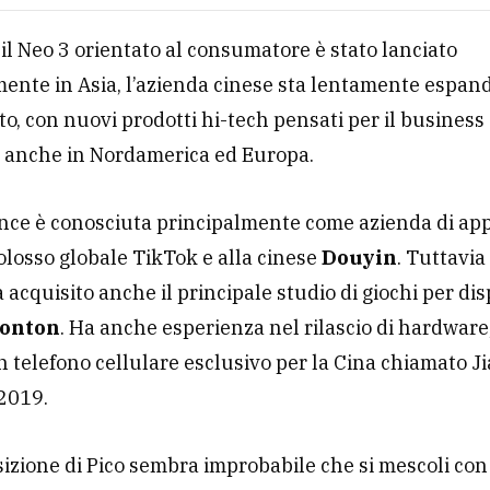
il Neo 3 orientato al consumatore è stato lanciato
ente in Asia, l’azienda cinese sta lentamente espan
o, con nuovi prodotti hi-tech pensati per il business
e anche in Nordamerica ed Europa.
ce è conosciuta principalmente come azienda di app 
colosso globale TikTok e alla cinese
Douyin
. Tuttavia
 acquisito anche il principale studio di giochi per dis
onton
. Ha anche esperienza nel rilascio di hardwar
n telefono cellulare esclusivo per la Cina chiamato Ji
 2019.
sizione di Pico sembra improbabile che si mescoli con 