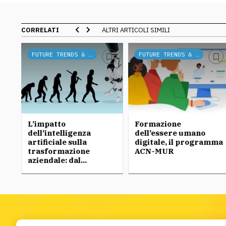
CORRELATI
ALTRI ARTICOLI SIMILI
FUTURE TRENDS & TECH
FUTURE TRENDS & TECH
L’impatto
Formazione
dell’intelligenza
dell’essere umano
artificiale sulla
digitale, il programma
trasformazione
ACN-MUR
aziendale: dal...