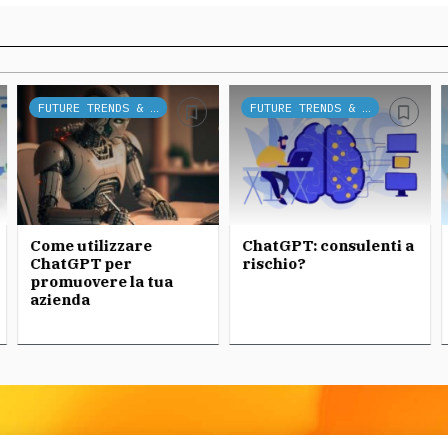
FUTURE TRENDS & TECH
FUTURE TRENDS & TECH
Come utilizzare
ChatGPT: consulenti a
ChatGPT per
rischio?
promuovere la tua
azienda