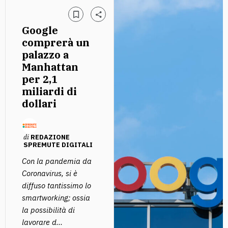
Google
comprerà un
palazzo a
Manhattan
per 2,1
miliardi di
dollari
di
REDAZIONE
SPREMUTE DIGITALI
Con la pandemia da
Coronavirus, si è
diffuso tantissimo lo
smartworking; ossia
la possibilità di
lavorare d...