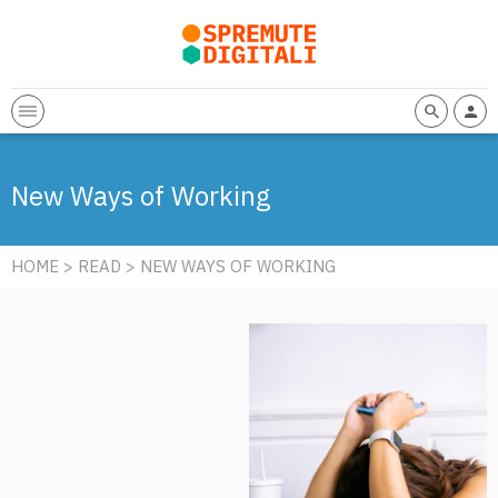
New Ways of Working
HOME
>
READ
> NEW WAYS OF WORKING