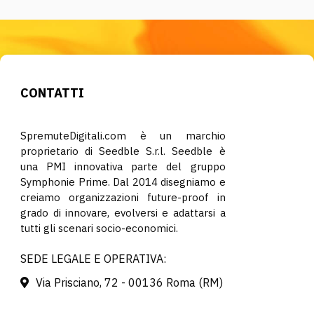
CONTATTI
SpremuteDigitali.com è un marchio
proprietario di Seedble S.r.l. Seedble è
una PMI innovativa parte del gruppo
Symphonie Prime. Dal 2014 disegniamo e
creiamo organizzazioni future-proof in
grado di innovare, evolversi e adattarsi a
tutti gli scenari socio-economici.
SEDE LEGALE E OPERATIVA:
Via Prisciano, 72 - 00136 Roma (RM)