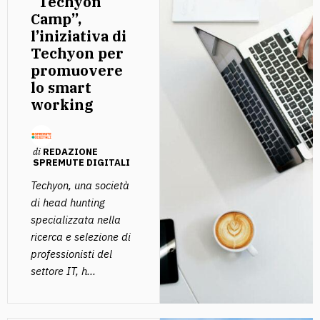
“Techyon
Camp”,
l’iniziativa di
Techyon per
promuovere
lo smart
working
di
REDAZIONE
SPREMUTE DIGITALI
Techyon, una società
di head hunting
specializzata nella
ricerca e selezione di
professionisti del
settore IT, h...