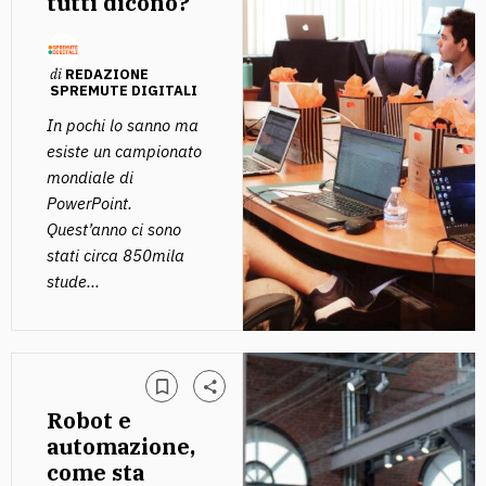
tutti dicono?
di
REDAZIONE
SPREMUTE DIGITALI
In pochi lo sanno ma
esiste un campionato
mondiale di
PowerPoint.
Quest’anno ci sono
stati circa 850mila
stude...
Robot e
automazione,
come sta