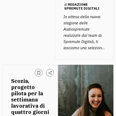
di
REDAZIONE
SPREMUTE DIGITALI
In attesa della nuova
stagione delle
Audiospremute
realizzate dal team di
Spremute Digitali, ti
lasciamo una selezion...
Scozia,
progetto
pilota per la
settimana
lavorativa di
quattro giorni