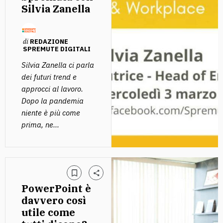
Silvia Zanella
di
REDAZIONE
SPREMUTE DIGITALI
Silvia Zanella ci parla
dei futuri trend e
approcci al lavoro.
Dopo la pandemia
niente è più come
prima, ne...
PowerPoint è
davvero così
utile come