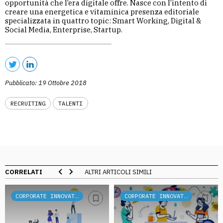
opportunità che l’era digitale offre. Nasce con l’intento di
creare una energetica e vitaminica presenza editoriale
specializzata in quattro topic: Smart Working, Digital &
Social Media, Enterprise, Startup.
Pubblicato: 19 Ottobre 2018
RECRUITING
TALENTI
CORRELATI
ALTRI ARTICOLI SIMILI
CORPORATE INNOVATION
CORPORATE INNOVATION