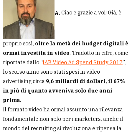
A.
Ciao e grazie a voi! Già, è
proprio così,
oltre la metà dei budget digitali è
ormai investita in video
. Tradotto in cifre, come
riportate dallo “
IAB Video Ad Spend Study 2017
”,
lo scorso anno sono stati spesi in video
advertising circa
9,6 miliardi di dollari, il 67%
in più di quanto avveniva solo due anni
prima
.
Il formato video ha ormai assunto una rilevanza
fondamentale non solo per i marketers, anche il
mondo del recruiting si rivoluziona e ripensa la