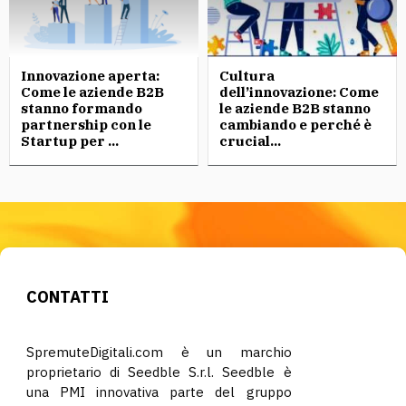
Innovazione aperta:
Cultura
Come le aziende B2B
dell’innovazione: Come
stanno formando
le aziende B2B stanno
partnership con le
cambiando e perché è
Startup per ...
crucial...
CONTATTI
SpremuteDigitali.com è un marchio
proprietario di Seedble S.r.l. Seedble è
una PMI innovativa parte del gruppo