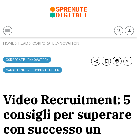
HOME
>
READ
>
CORPORATE INNOVATION
CORPORATE INNOVATION
MARKETING & COMMUNICATION
Video Recruitment: 5
consigli per superare
con successo un