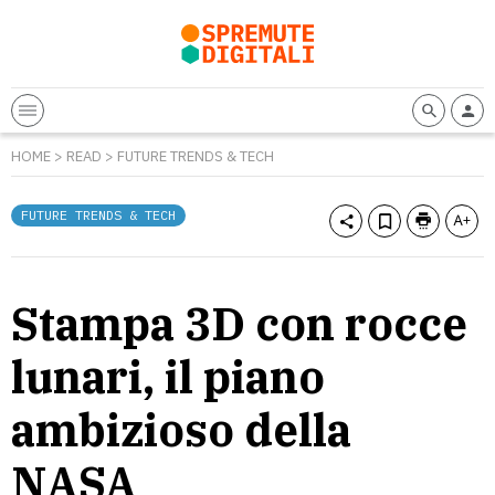
HOME
>
READ
>
FUTURE TRENDS & TECH
FUTURE TRENDS & TECH
Stampa 3D con rocce
lunari, il piano
ambizioso della
NASA