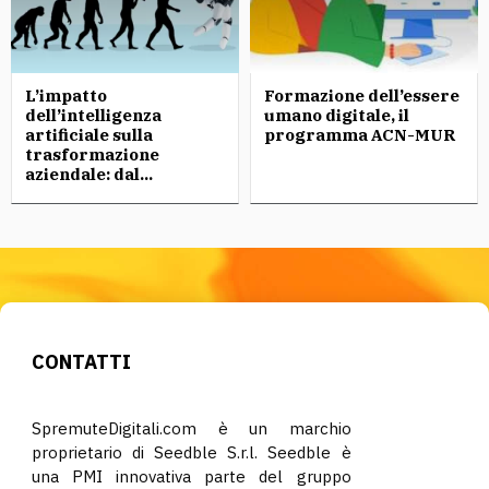
L’impatto
Formazione dell’essere
dell’intelligenza
umano digitale, il
artificiale sulla
programma ACN-MUR
trasformazione
aziendale: dal...
CONTATTI
SpremuteDigitali.com è un marchio
proprietario di Seedble S.r.l. Seedble è
una PMI innovativa parte del gruppo