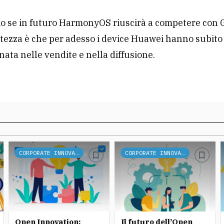
 se in futuro HarmonyOS riuscirà a competere con 
rtezza è che per adesso i device Huawei hanno subit
nata nelle vendite e nella diffusione.
CORPORATE INNOVATION
CORPORATE INNOVATION
Open Innovation:
Il futuro dell’Open