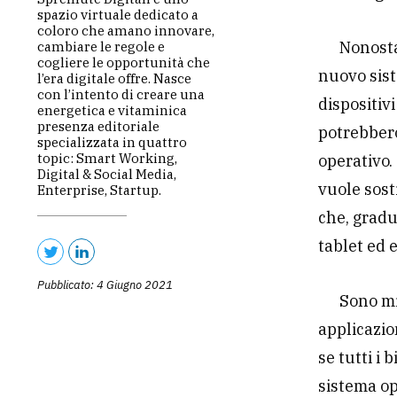
spazio virtuale dedicato a
coloro che amano innovare,
Nonosta
cambiare le regole e
cogliere le opportunità che
nuovo sist
l’era digitale offre. Nasce
con l’intento di creare una
dispositiv
energetica e vitaminica
presenza editoriale
potrebbero
specializzata in quattro
topic: Smart Working,
operativo.
Digital & Social Media,
vuole sost
Enterprise, Startup.
che, gradu
tablet ed 
Pubblicato: 4 Giugno 2021
Sono mi
applicazi
se tutti i
sistema op