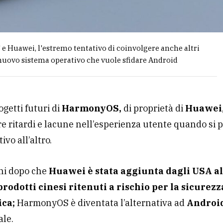
 Huawei, l'estremo tentativo di coinvolgere anche altri
nuovo sistema operativo che vuole sfidare Android
ogetti futuri di
HarmonyOS,
di proprietà di
Huawei
re ritardi e lacune nell’esperienza utente quando si 
ivo all’altro.
ni dopo che
Huawei è stata aggiunta dagli USA all
prodotti cinesi ritenuti a rischio per la sicurezz
ica;
HarmonyOS è diventata l’alternativa ad
Androi
ale.