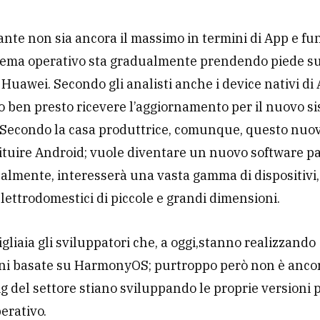
nte non sia ancora il massimo in termini di App e funz
ema operativo sta gradualmente prendendo piede su 
i Huawei. Secondo gli analisti anche i device nativi di
 ben presto ricevere l’aggiornamento per il nuovo s
 Secondo la casa produttrice, comunque, questo nuov
ituire Android; vuole diventare un nuovo software pa
almente, interesserà una vasta gamma di dispositivi
elettrodomestici di piccole e grandi dimensioni.
gliaia gli sviluppatori che, a oggi,stanno realizzando
oni basate su HarmonyOS; purtroppo però non è anco
 big del settore stiano sviluppando le proprie versioni
erativo.