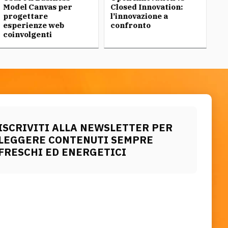
Model Canvas per
Closed Innovation:
co
progettare
l’innovazione a
P
esperienze web
confronto
coinvolgenti
ISCRIVITI ALLA NEWSLETTER PER
LEGGERE CONTENUTI SEMPRE
FRESCHI ED ENERGETICI