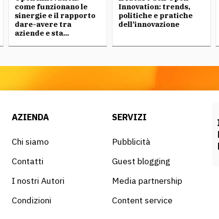
come funzionano le
Innovation: trends,
sinergie e il rapporto
politiche e pratiche
dare-avere tra
dell’innovazione
aziende e sta...
AZIENDA
SERVIZI
Chi siamo
Pubblicità
Contatti
Guest blogging
I nostri Autori
Media partnership
Condizioni
Content service