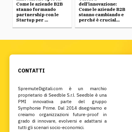
Come le aziende B2B
dell’innovazione:
stanno formando
Come le aziende B2B
partnership con le
stanno cambiando e
Startup per ...
perché è crucial...
CONTATTI
SpremuteDigitali.com è un marchio
proprietario di Seedble S.r.l. Seedble è una
PMI innovativa parte del gruppo
Symphonie Prime. Dal 2014 disegniamo e
creiamo organizzazioni future-proof in
grado di innovare, evolversi e adattarsi a
tutti gli scenari socio-economici.