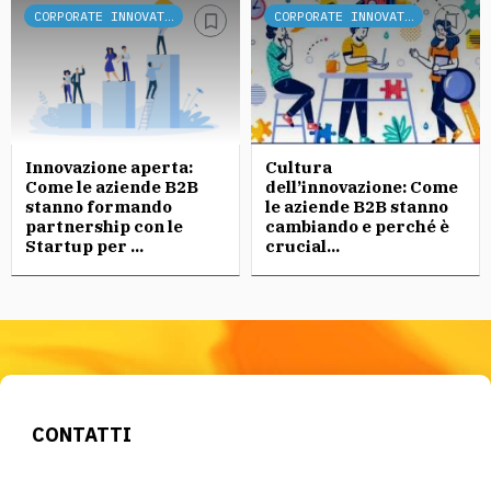
CORPORATE INNOVATION
CORPORATE INNOVATION
Innovazione aperta:
Cultura
Come le aziende B2B
dell’innovazione: Come
stanno formando
le aziende B2B stanno
partnership con le
cambiando e perché è
Startup per ...
crucial...
CONTATTI