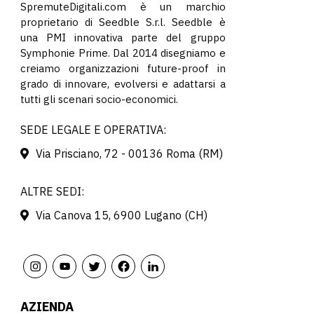
SpremuteDigitali.com è un marchio
proprietario di Seedble S.r.l. Seedble è
una PMI innovativa parte del gruppo
Symphonie Prime. Dal 2014 disegniamo e
creiamo organizzazioni future-proof in
grado di innovare, evolversi e adattarsi a
tutti gli scenari socio-economici.
SEDE LEGALE E OPERATIVA:
Via Prisciano, 72 - 00136 Roma (RM)
ALTRE SEDI:
Via Canova 15, 6900 Lugano (CH)
AZIENDA