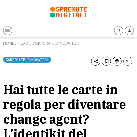
HOME
>
READ
>
CORPORATE INNOVATION
CORPORATE INNOVATION
Hai tutte le carte in
regola per diventare
change agent?
L’identikit del