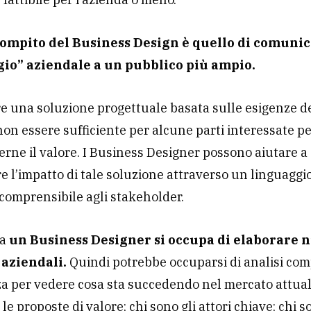
compito del Business Design è quello di comunic
io” aziendale a un pubblico più ampio.
e una soluzione progettuale basata sulle esigenze d
on essere sufficiente per alcune parti interessate p
ne il valore. I Business Designer possono aiutare a
 l’impatto di tale soluzione attraverso un linguaggi
comprensibile agli stakeholder.
ra
un Business Designer si occupa di elaborare 
 aziendali.
Quindi potrebbe occuparsi di analisi com
za per vedere cosa sta succedendo nel mercato attua
le proposte di valore; chi sono gli attori chiave; chi s