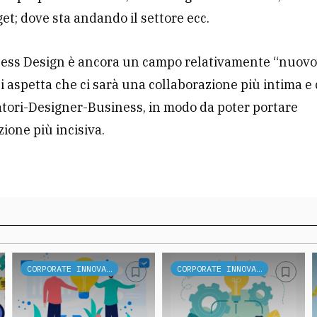
get; dove sta andando il settore ecc.
ness Design è ancora un campo relativamente “nuovo
si aspetta che ci sarà una collaborazione più intima 
atori-Designer-Business, in modo da poter portare
ione più incisiva.
CORPORATE INNOVATION
CORPORATE INNOVATION