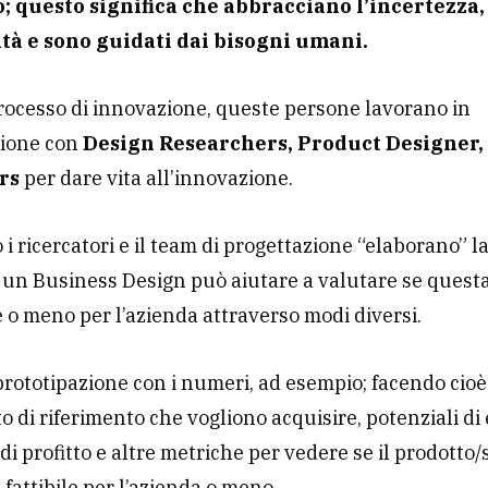
; questo significa che abbracciano l’incertezza,
tà e sono guidati dai bisogni umani.
rocesso di innovazione, queste persone lavorano in
zione con
Design Researchers, Product Designer,
ers
per dare vita all’innovazione.
i ricercatori e il team di progettazione “elaborano” l
 un Business Design può aiutare a valutare se quest
e o meno per l’azienda attraverso modi diversi.
prototipazione con i numeri, ad esempio; facendo cio
o di riferimento che vogliono acquisire, potenziali di 
 di profitto e altre metriche per vedere se il prodotto/
 fattibile per l’azienda o meno.