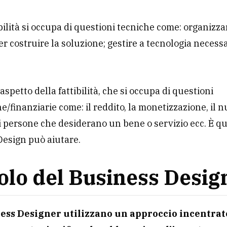
ibilità si occupa di questioni tecniche come: organizza
er costruire la soluzione; gestire a tecnologia necessa
l’aspetto della fattibilità, che si occupa di questioni
/finanziarie come: il reddito, la monetizzazione, il 
di persone che desiderano un bene o servizio ecc. È qui
Design può aiutare.
uolo del Business Desig
ness Designer utilizzano un approccio incentrat