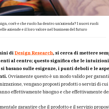
ign, cos’è e che ruolo ha dentro un’azienda? I nuovi ruoli
elle aziende e il loro valore nel business del futuro
mini di
Design Research
, si cerca di mettere sem
enti al centro; questo significa che le intuizioni
 si basano sulle esigenze, i punti deboli e le asp
nti.
Ovviamente questo è un modo valido per garanti
izzazione, vengano proposti prodotti o servizi di cui 
anno effettivamente bisogno e che effettivamente de
mentale garantire che il prodotto e il servizio propos