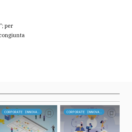
”; per
e congiunta
CORPORATE INNOVATION
CORPORATE INNOVATION