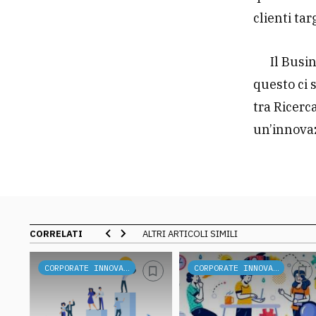
clienti tar
Il Busi
questo ci 
tra Ricerc
un’innovaz
CORRELATI
ALTRI ARTICOLI SIMILI
CORPORATE INNOVATION
CORPORATE INNOVATION