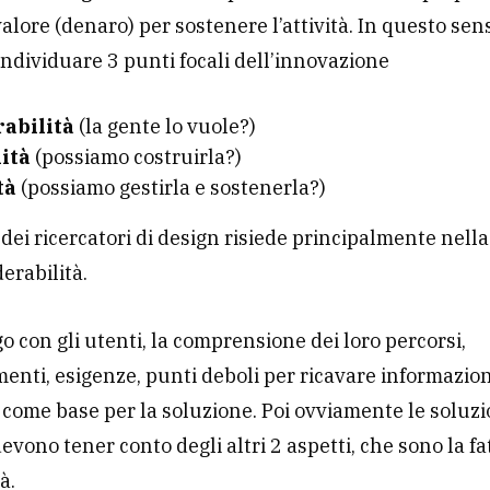
alore (denaro) per sostenere l’attività. In questo sen
ndividuare 3 punti focali dell’innovazione
rabilità
(la gente lo vuole?)
lità
(possiamo costruirla?)
tà
(possiamo gestirla e sostenerla?)
o dei ricercatori di design risiede principalmente nell
derabilità.
go con gli utenti, la comprensione dei loro percorsi,
nti, esigenze, punti deboli per ricavare informazion
e come base per la soluzione. Poi ovviamente le soluzi
vono tener conto degli altri 2 aspetti, che sono la fat
tà.