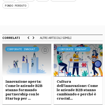
FONDO PERDUTO
CORRELATI
ALTRI ARTICOLI SIMILI
CORPORATE INNOVATION
CORPORATE INNOVATION
Innovazione aperta:
Cultura
Come le aziende B2B
dell’innovazione: Come
stanno formando
le aziende B2B stanno
partnership con le
cambiando e perché è
Startup per ...
crucial...