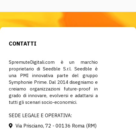
CONTATTI
SpremuteDigitali.com è un marchio
proprietario di Seedble S.r.l. Seedble è
una PMI innovativa parte del gruppo
Symphonie Prime. Dal 2014 disegniamo e
creiamo organizzazioni future-proof in
grado di innovare, evolversi e adattarsi a
tutti gli scenari socio-economici.
SEDE LEGALE E OPERATIVA:
Via Prisciano, 72 - 00136 Roma (RM)