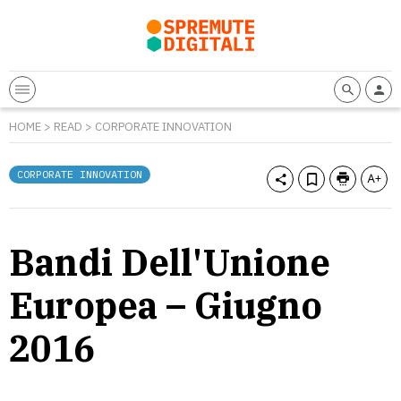
HOME
>
READ
>
CORPORATE INNOVATION
CORPORATE INNOVATION
Bandi Dell'Unione
Europea – Giugno
2016