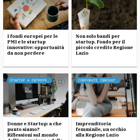
I fondi europei per le
Non solo bandi per
PMI e le startup
startup. Fondo per il
innovative: opportunità
piccolo credito Regione
da non perdere
Lazio
STARTUP & ENTREPRENEURSHIP
CORPORATE INNOVATION
Donne e Startup: a che
Imprenditoria
punto siamo?
femminile, un occhio
Riflessioni sul mondo
alla Regione Lazio