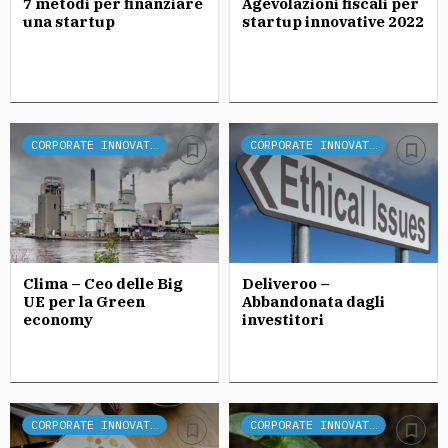
7 metodi per finanziare
Agevolazioni fiscali per
una startup
startup innovative 2022
CORPORATE INNOVATION
CORPORATE INNOVATION
Clima – Ceo delle Big
Deliveroo –
UE per la Green
Abbandonata dagli
economy
investitori
CORPORATE INNOVATION
CORPORATE INNOVATION