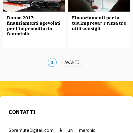
Donna 2017:
Finanziamenti per la
finanziamenti agevolati
tua impresa? Prima tre
per l'imprenditoria
utili consigli
femminile
1
AVANTI
CONTATTI
SpremuteDigitali.com è un marchio