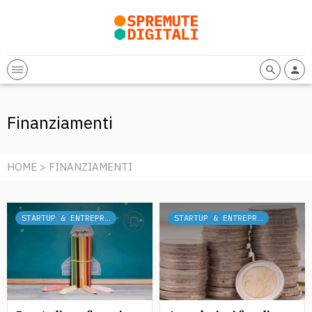
Finanziamenti
HOME
> FINANZIAMENTI
STARTUP & ENTREPRENEURSHIP
STARTUP & ENTREPRENEURSHIP