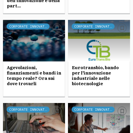
dell’innovazione e della
part...
CORPORATE INNOVATION
CORPORATE INNOVATION
Agevolazioni,
Eurotransbio, bando
finanziamenti e bandi in
per l'innovazione
tempo reale? Ora sai
industriale nelle
dove trovarli
biotecnologie
CORPORATE INNOVATION
CORPORATE INNOVATION