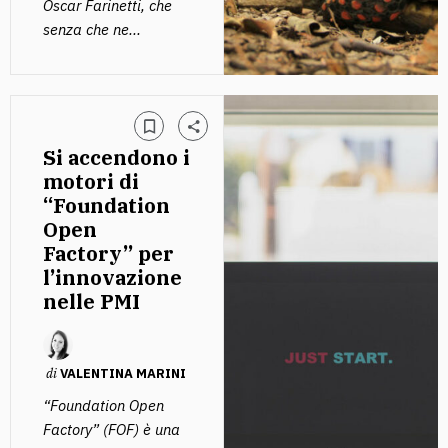
Oscar Farinetti, che
senza che ne...
Si accendono i
motori di
“Foundation
Open
Factory” per
l’innovazione
nelle PMI
di
VALENTINA MARINI
“Foundation Open
Factory” (FOF) è una