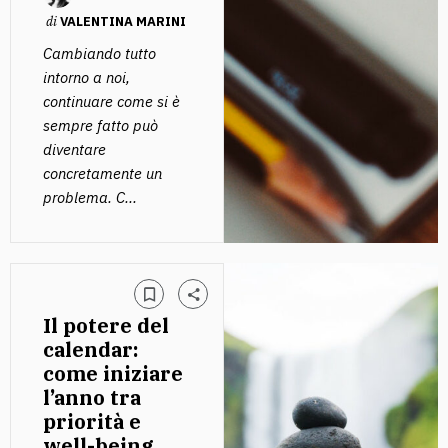
di
VALENTINA MARINI
Cambiando tutto
intorno a noi,
continuare come si è
sempre fatto può
diventare
concretamente un
problema. C...
Il potere del
calendar:
come iniziare
l’anno tra
priorità e
well-being