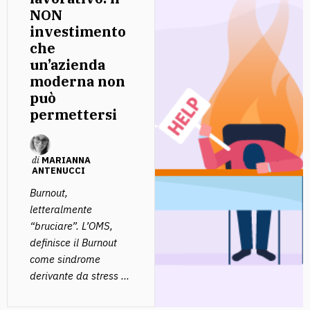
NON
investimento
che
un’azienda
moderna non
può
permettersi
di
MARIANNA
ANTENUCCI
Burnout,
letteralmente
“bruciare”. L’OMS,
definisce il Burnout
come sindrome
derivante da stress ...