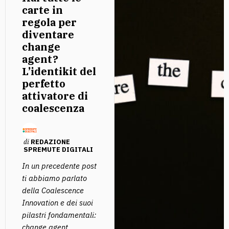
carte in
regola per
diventare
change
agent?
L’identikit del
perfetto
attivatore di
coalescenza
di
REDAZIONE
SPREMUTE DIGITALI
In un precedente post
ti abbiamo parlato
della Coalescence
Innovation e dei suoi
pilastri fondamentali:
change agent,...