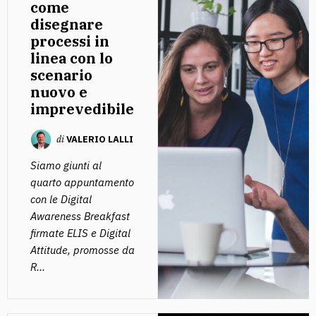
come
disegnare
processi in
linea con lo
scenario
nuovo e
imprevedibile
di
VALERIO LALLI
Siamo giunti al
quarto appuntamento
con le Digital
Awareness Breakfast
firmate ELIS e Digital
Attitude, promosse da
R...