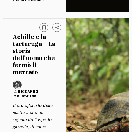
Achille e la
tartaruga – La
storia
dell’uomo che
fermò il
mercato
di
RICCARDO
MALASPINA
Il protagonista della
nostra storia un
signore dall’aspetto
gioviale, di nome