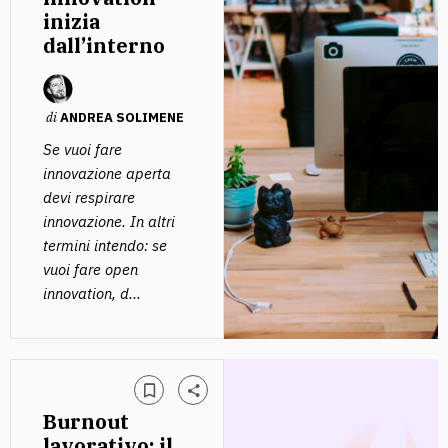
inizia
dall’interno
di
ANDREA SOLIMENE
Se vuoi fare
innovazione aperta
devi respirare
innovazione. In altri
termini intendo: se
vuoi fare open
innovation, d...
Burnout
lavorativo: il