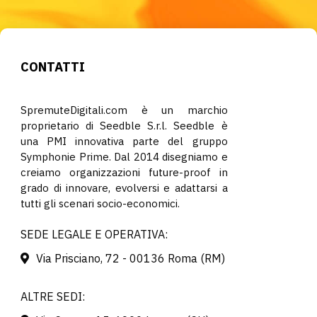
CONTATTI
SpremuteDigitali.com è un marchio
proprietario di Seedble S.r.l. Seedble è
una PMI innovativa parte del gruppo
Symphonie Prime. Dal 2014 disegniamo e
creiamo organizzazioni future-proof in
grado di innovare, evolversi e adattarsi a
tutti gli scenari socio-economici.
SEDE LEGALE E OPERATIVA:
Via Prisciano, 72 - 00136 Roma (RM)
ALTRE SEDI: