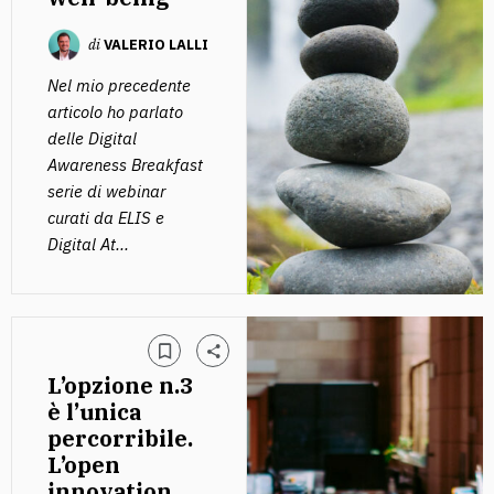
di
VALERIO LALLI
Nel mio precedente
articolo ho parlato
delle Digital
Awareness Breakfast
serie di webinar
curati da ELIS e
Digital At...
L’opzione n.3
è l’unica
percorribile.
L’open
innovation