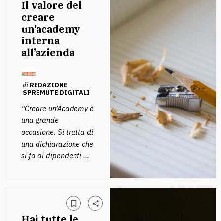
Il valore del
creare
un’academy
interna
all’azienda
di
REDAZIONE
SPREMUTE DIGITALI
“Creare un’Academy è
una grande
occasione. Si tratta di
una dichiarazione che
si fa ai dipendenti ...
Hai tutte le